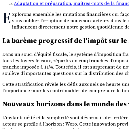
Adaptation et préparation, maîtres-mots de la finan
E
xplorons ensemble les mutations financières qui faço
sans oublier l'irruption de nouveaux acteurs dans le
influencent directement notre gestion quotidienne de
La barème progressif de l'impôt sur le 
Dans un souci d'équité fiscale, le système d'imposition f
tous les foyers fiscaux, répartis en cinq tranches d'impos
tranche imposée à 11%. Toutefois, il est surprenant de no
soulève d'importantes questions sur la distribution des ch
Cette stratification révèle les défis auxquels se heurte 
l'importance pour les contribuables de comprendre le fon
Nouveaux horizons dans le monde des 
L'instantanéité et la simplicité sont désormais des critèr
acteur se profile à l'horizon : Wero. Cette innovation pro