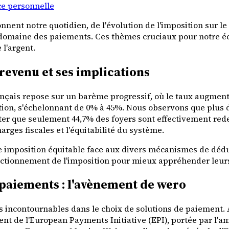
ce personnelle
nnent notre quotidien, de l'évolution de l'imposition sur l
 domaine des paiements. Ces thèmes cruciaux pour notre éco
 l'argent.
revenu et ses implications
rançais repose sur un barème progressif, où le taux augment
ition, s'échelonnant de 0% à 45%. Nous observons que plus d
ter que seulement 44,7% des foyers sont effectivement rede
arges fiscales et l'équitabilité du système.
une imposition équitable face aux divers mécanismes de dédu
ctionnement de l'imposition pour mieux appréhender leurs o
paiements : l'avènement de wero
es incontournables dans le choix de solutions de paiement. 
vient de l'European Payments Initiative (EPI), portée par l