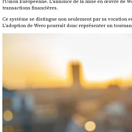
l'Union Européenne. L'annonce de la mise en œuvre de We
transactions financières.
Ce système se distingue non seulement par sa vocation eu
L'adoption de Wero pourrait donc représenter un tournan