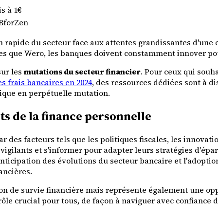
s à 1€
 BforZen
 rapide du secteur face aux attentes grandissantes d'une cli
les que Wero, les banques doivent constamment innover pou
sur les
mutations du secteur financier
. Pour ceux qui souh
s frais bancaires en 2024
, des ressources dédiées sont à di
que en perpétuelle mutation.
s de la finance personnelle
ar des facteurs tels que les politiques fiscales, les innova
r vigilants et s'informer pour adapter leurs stratégies d'ép
'anticipation des évolutions du secteur bancaire et l'adop
ancières.
on de survie financière mais représente également une oppo
 rôle crucial pour tous, de façon à naviguer avec confiance