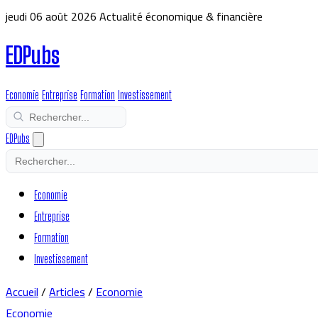
jeudi 06 août 2026
Actualité économique & financière
EDPubs
Economie
Entreprise
Formation
Investissement
EDPubs
Economie
Entreprise
Formation
Investissement
Accueil
/
Articles
/
Economie
Economie