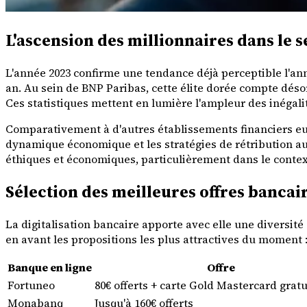
L'ascension des millionnaires dans le 
L'année 2023 confirme une tendance déjà perceptible l'an
an. Au sein de BNP Paribas, cette élite dorée compte déso
Ces statistiques mettent en lumière l'ampleur des inégali
Comparativement à d'autres établissements financiers eur
dynamique économique et les stratégies de rétribution au
éthiques et économiques, particulièrement dans le context
Sélection des meilleures offres bancair
La digitalisation bancaire apporte avec elle une diversit
en avant les propositions les plus attractives du moment 
Banque en ligne
Offre
Fortuneo
80€ offerts + carte Gold Mastercard gratu
Monabanq
Jusqu'à 160€ offerts