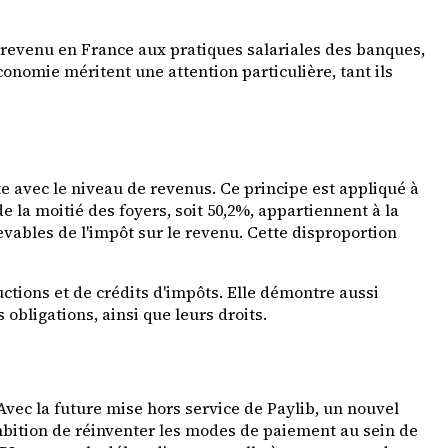
e revenu en France aux pratiques salariales des banques,
nomie méritent une attention particulière, tant ils
e avec le niveau de revenus. Ce principe est appliqué à
e la moitié des foyers, soit 50,2%, appartiennent à la
vables de l'impôt sur le revenu. Cette disproportion
ctions et de crédits d'impôts. Elle démontre aussi
bligations, ainsi que leurs droits.
Avec la future mise hors service de Paylib, un nouvel
'ambition de réinventer les modes de paiement au sein de