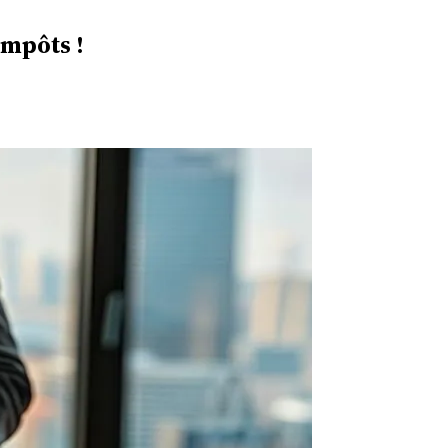
impôts !