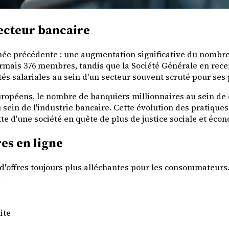
secteur bancaire
née précédente : une augmentation significative du nombre
rmais 376 membres, tandis que la Société Générale en recens
tés salariales au sein d'un secteur souvent scruté pour se
opéens, le nombre de banquiers millionnaires au sein de c
 sein de l'industrie bancaire. Cette évolution des pratiqu
e d'une société en quête de plus de justice sociale et éco
es en ligne
é d'offres toujours plus alléchantes pour les consommateur
:
ite