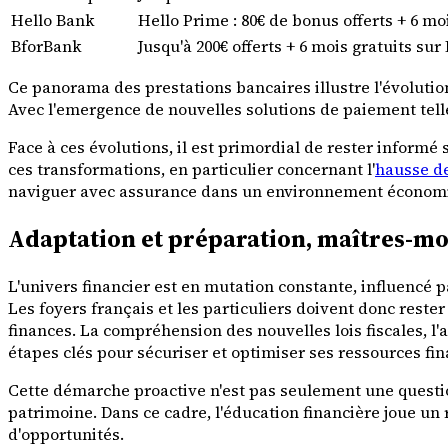
Hello Bank
Hello Prime : 80€ de bonus offerts + 6 moi
BforBank
Jusqu'à 200€ offerts + 6 mois gratuits sur
Ce panorama des prestations bancaires illustre l'évolution
Avec l'emergence de nouvelles solutions de paiement tel
Face à ces évolutions, il est primordial de rester informé 
ces transformations, en particulier concernant l'
hausse de
naviguer avec assurance dans un environnement économi
Adaptation et préparation, maîtres-mot
L'univers financier est en mutation constante, influencé p
Les foyers français et les particuliers doivent donc reste
finances. La compréhension des nouvelles lois fiscales, l
étapes clés pour sécuriser et optimiser ses ressources fin
Cette démarche proactive n'est pas seulement une questi
patrimoine. Dans ce cadre, l'éducation financière joue un
d'opportunités.