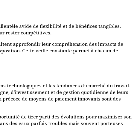
entèle avide de flexibilité et de bénéfices tangibles.
r rester compétitives.
aitent approfondir leur compréhension des impacts de
sposition. Cette veille constante permet à chacun de
tions technologiques et les tendances du marché du travail.
argne, d'investissement et de gestion quotidienne de leurs
tion précoce de moyens de paiement innovants sont des
rtunité de tirer parti des évolutions pour maximiser son
 dans des eaux parfois troubles mais souvent porteuses