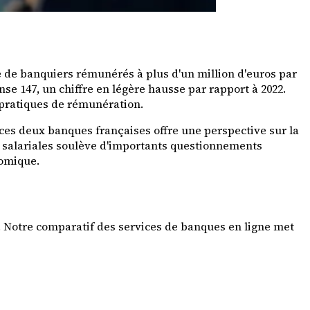
 de banquiers rémunérés à plus d'un million d'euros par
e 147, un chiffre en légère hausse par rapport à 2022.
s pratiques de rémunération.
es deux banques françaises offre une perspective sur la
es salariales soulève d'importants questionnements
nomique.
s. Notre comparatif des services de banques en ligne met