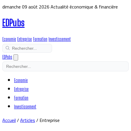
dimanche 09 août 2026
Actualité économique & financière
EDPubs
Economie
Entreprise
Formation
Investissement
EDPubs
Economie
Entreprise
Formation
Investissement
Accueil
/
Articles
/
Entreprise