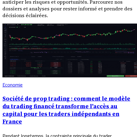
anticiper les risques et opportunités. Parcourez nos
dossiers et analyses pour rester informé et prendre des
décisions éclairées.
Economie
Société de prop trading : comment le modèle
du trading financé transforme l'accès au
capital pour les traders indépendants en
France
Pendant longtemps, la contrainte principale du trader