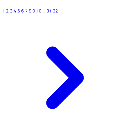
1
2
3
4
5
6
7
8
9
10
...
31
32