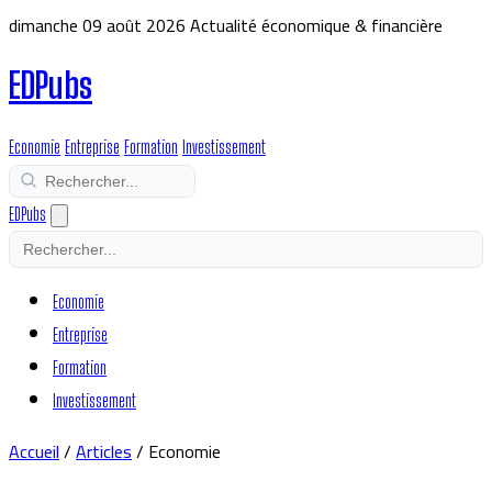
dimanche 09 août 2026
Actualité économique & financière
EDPubs
Economie
Entreprise
Formation
Investissement
EDPubs
Economie
Entreprise
Formation
Investissement
Accueil
/
Articles
/
Economie