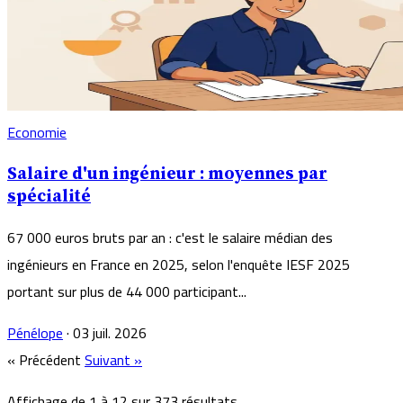
Economie
Salaire d'un ingénieur : moyennes par
spécialité
67 000 euros bruts par an : c'est le salaire médian des
ingénieurs en France en 2025, selon l'enquête IESF 2025
portant sur plus de 44 000 participant...
Pénélope
·
03 juil. 2026
« Précédent
Suivant »
Affichage de
1
à
12
sur
373
résultats