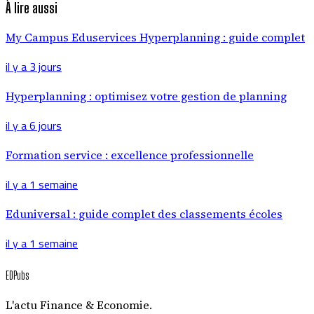
À lire aussi
My Campus Eduservices Hyperplanning : guide complet
il y a 3 jours
Hyperplanning : optimisez votre gestion de planning
il y a 6 jours
Formation service : excellence professionnelle
il y a 1 semaine
Eduniversal : guide complet des classements écoles
il y a 1 semaine
EDPubs
L'actu Finance & Economie.