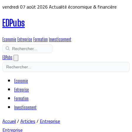
vendredi 07 août 2026
Actualité économique & financière
EDPubs
Economie
Entreprise
Formation
Investissement
EDPubs
Economie
Entreprise
Formation
Investissement
Accueil
/
Articles
/
Entreprise
Entreprise