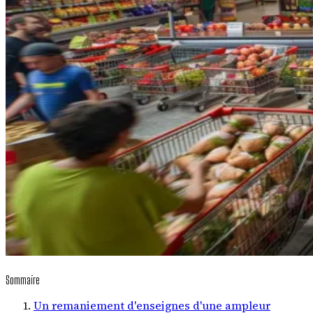
Sommaire
Un remaniement d'enseignes d'une ampleur