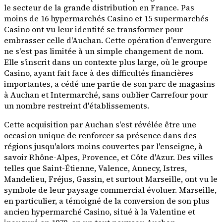
le secteur de la grande distribution en France. Pas
moins de 16 hypermarchés Casino et 15 supermarchés
Casino ont vu leur identité se transformer pour
embrasser celle d'Auchan. Cette opération d'envergure
ne s'est pas limitée à un simple changement de nom.
Elle s'inscrit dans un contexte plus large, où le groupe
Casino, ayant fait face à des difficultés financières
importantes, a cédé une partie de son parc de magasins
à Auchan et Intermarché, sans oublier Carrefour pour
un nombre restreint d'établissements.
Cette acquisition par Auchan s'est révélée être une
occasion unique de renforcer sa présence dans des
régions jusqu'alors moins couvertes par l'enseigne, à
savoir Rhône-Alpes, Provence, et Côte d'Azur. Des villes
telles que Saint-Étienne, Valence, Annecy, Istres,
Mandelieu, Fréjus, Gassin, et surtout Marseille, ont vu le
symbole de leur paysage commercial évoluer. Marseille,
en particulier, a témoigné de la conversion de son plus
ancien hypermarché Casino, situé à la Valentine et