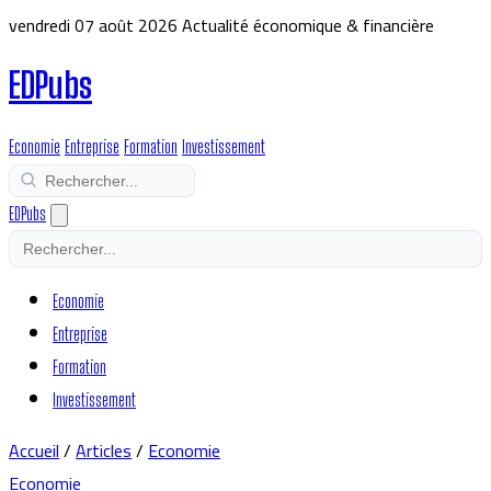
vendredi 07 août 2026
Actualité économique & financière
EDPubs
Economie
Entreprise
Formation
Investissement
EDPubs
Economie
Entreprise
Formation
Investissement
Accueil
/
Articles
/
Economie
Economie