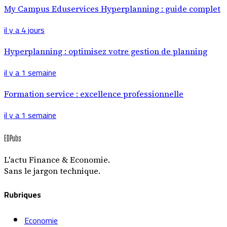
My Campus Eduservices Hyperplanning : guide complet
il y a 4 jours
Hyperplanning : optimisez votre gestion de planning
il y a 1 semaine
Formation service : excellence professionnelle
il y a 1 semaine
EDPubs
L'actu Finance & Economie.
Sans le jargon technique.
Rubriques
Economie