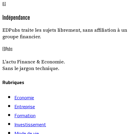
03
Indépendance
EDPubs traite les sujets librement, sans affiliation à un
groupe financier.
EDPubs
L'actu Finance & Economie.
Sans le jargon technique.
Rubriques
Economie
Entreprise
Formation
Investissement
Mode de vie