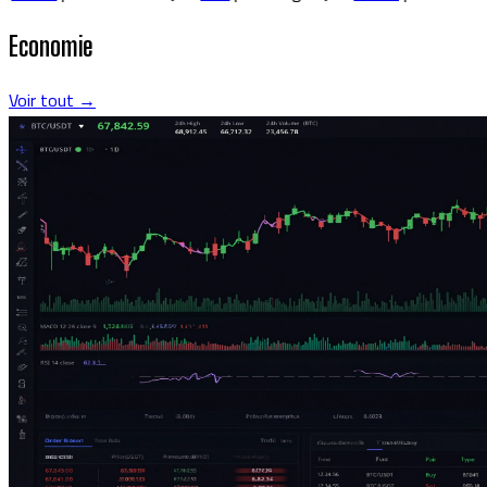
Economie
Voir tout →