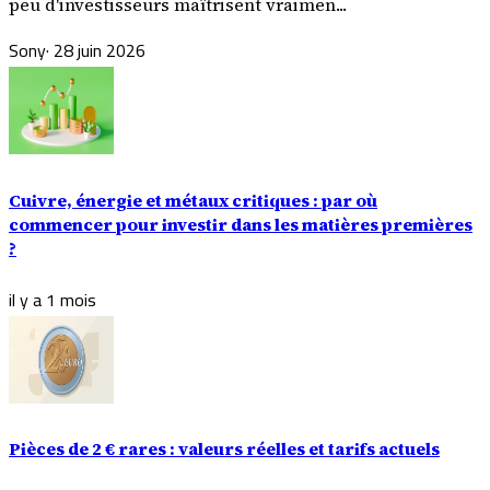
peu d'investisseurs maîtrisent vraimen...
Sony
·
28 juin 2026
Cuivre, énergie et métaux critiques : par où
commencer pour investir dans les matières premières
?
il y a 1 mois
Pièces de 2 € rares : valeurs réelles et tarifs actuels