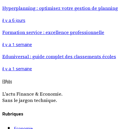
Hyperplanning : optimisez votre gestion de planning
il y a 6 jours
Formation service : excellence professionnelle
il y a 1 semaine
Eduniversal : guide complet des classements écoles
il y a 1 semaine
EDPubs
L'actu Finance & Economie.
Sans le jargon technique.
Rubriques
Economie