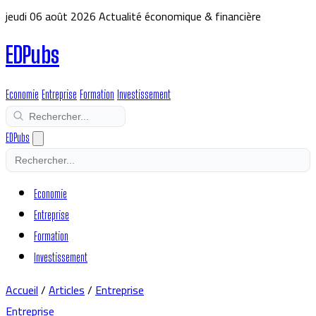
jeudi 06 août 2026
Actualité économique & financière
EDPubs
Economie
Entreprise
Formation
Investissement
EDPubs
Economie
Entreprise
Formation
Investissement
Accueil
/
Articles
/
Entreprise
Entreprise