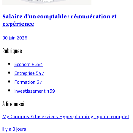
Salaire d'un comptable : rémunération et
expérience
30 juin 2026
Rubriques
Economie
381
Entreprise
547
Formation
67
Investissement
159
À lire aussi
My Campus Eduservices Hyperplanning : guide complet
il y a 3 jours