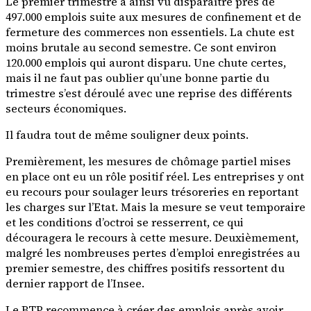
Le premier trimestre a ainsi vu disparaître près de
497.000 emplois suite aux mesures de confinement et de
fermeture des commerces non essentiels. La chute est
moins brutale au second semestre. Ce sont environ
120.000 emplois qui auront disparu. Une chute certes,
mais il ne faut pas oublier qu’une bonne partie du
trimestre s’est déroulé avec une reprise des différents
secteurs économiques.
Il faudra tout de même souligner deux points.
Premièrement, les mesures de chômage partiel mises
en place ont eu un rôle positif réel. Les entreprises y ont
eu recours pour soulager leurs trésoreries en reportant
les charges sur l’Etat. Mais la mesure se veut temporaire
et les conditions d’octroi se resserrent, ce qui
découragera le recours à cette mesure. Deuxièmement,
malgré les nombreuses pertes d’emploi enregistrées au
premier semestre, des chiffres positifs ressortent du
dernier rapport de l’Insee.
Le BTP recommence à créer des emplois après avoir