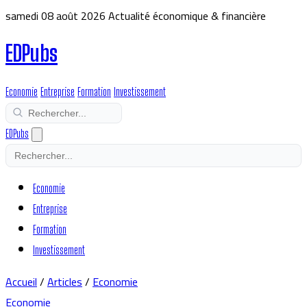
samedi 08 août 2026
Actualité économique & financière
EDPubs
Economie
Entreprise
Formation
Investissement
EDPubs
Economie
Entreprise
Formation
Investissement
Accueil
/
Articles
/
Economie
Economie