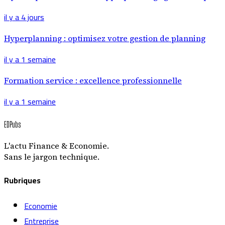
il y a 4 jours
Hyperplanning : optimisez votre gestion de planning
il y a 1 semaine
Formation service : excellence professionnelle
il y a 1 semaine
EDPubs
L'actu Finance & Economie.
Sans le jargon technique.
Rubriques
Economie
Entreprise