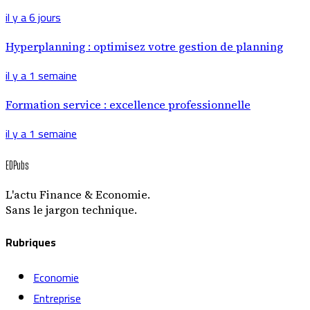
il y a 6 jours
Hyperplanning : optimisez votre gestion de planning
il y a 1 semaine
Formation service : excellence professionnelle
il y a 1 semaine
EDPubs
L'actu Finance & Economie.
Sans le jargon technique.
Rubriques
Economie
Entreprise