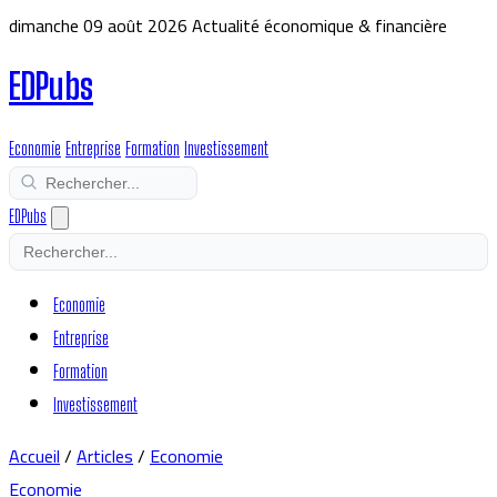
dimanche 09 août 2026
Actualité économique & financière
EDPubs
Economie
Entreprise
Formation
Investissement
EDPubs
Economie
Entreprise
Formation
Investissement
Accueil
/
Articles
/
Economie
Economie