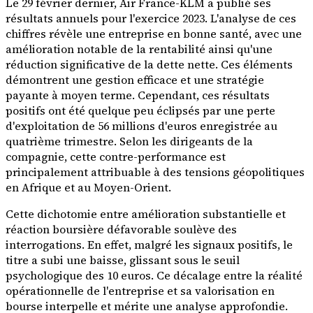
Le 29 février dernier, Air France-KLM a publié ses
résultats annuels pour l'exercice 2023. L'analyse de ces
chiffres révèle une entreprise en bonne santé, avec une
amélioration notable de la rentabilité ainsi qu'une
réduction significative de la dette nette. Ces éléments
démontrent une gestion efficace et une stratégie
payante à moyen terme. Cependant, ces résultats
positifs ont été quelque peu éclipsés par une perte
d'exploitation de 56 millions d'euros enregistrée au
quatrième trimestre. Selon les dirigeants de la
compagnie, cette contre-performance est
principalement attribuable à des tensions géopolitiques
en Afrique et au Moyen-Orient.
Cette dichotomie entre amélioration substantielle et
réaction boursière défavorable soulève des
interrogations. En effet, malgré les signaux positifs, le
titre a subi une baisse, glissant sous le seuil
psychologique des 10 euros. Ce décalage entre la réalité
opérationnelle de l'entreprise et sa valorisation en
bourse interpelle et mérite une analyse approfondie.