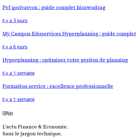
Pvf qocivarvox : guide complet hiuzwudzag
il y a 3 jours
My Campus Eduservices Hyperplanning : guide complet
il y a 6 jours
Hyperplanning : optimisez votre gestion de planning
il y a 1 semaine
Formation service : excellence professionnelle
il y a 1 semaine
EDPubs
L'actu Finance & Economie.
Sans le jargon technique.