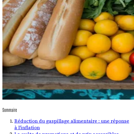
Sommaire
Réduction du gaspillage alimentaire : une réponse
à l'inflation
La quête de promotions et de prix accessibles