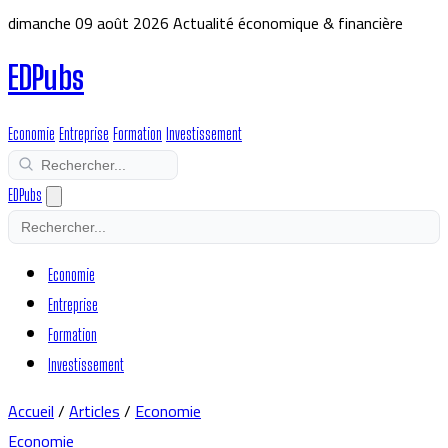
dimanche 09 août 2026
Actualité économique & financière
EDPubs
Economie
Entreprise
Formation
Investissement
EDPubs
Economie
Entreprise
Formation
Investissement
Accueil
/
Articles
/
Economie
Economie