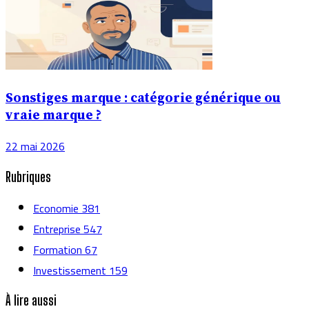
Sonstiges marque : catégorie générique ou
vraie marque ?
22 mai 2026
Rubriques
Economie
381
Entreprise
547
Formation
67
Investissement
159
À lire aussi