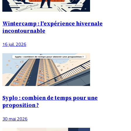
Wintercamp : l'expérience hivernale
incontournable
16 juil. 2026
Syplo : combien de temps pour une
proposition ?
30 mai 2026