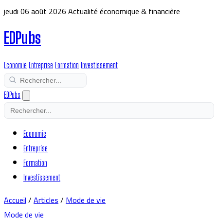
jeudi 06 août 2026
Actualité économique & financière
EDPubs
Economie
Entreprise
Formation
Investissement
EDPubs
Economie
Entreprise
Formation
Investissement
Accueil
/
Articles
/
Mode de vie
Mode de vie