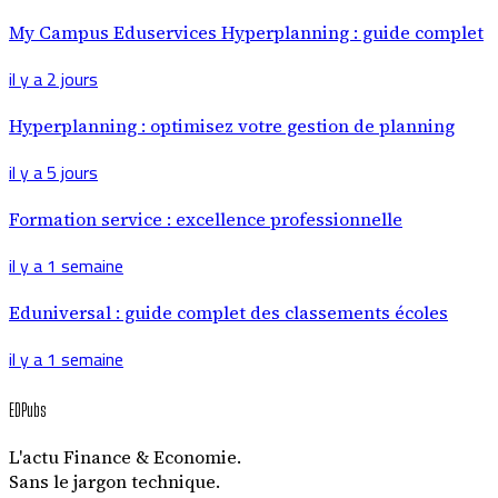
My Campus Eduservices Hyperplanning : guide complet
il y a 2 jours
Hyperplanning : optimisez votre gestion de planning
il y a 5 jours
Formation service : excellence professionnelle
il y a 1 semaine
Eduniversal : guide complet des classements écoles
il y a 1 semaine
EDPubs
L'actu Finance & Economie.
Sans le jargon technique.