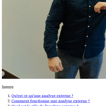
Sommaire
Qu'est ce qu'une analyse externe ?
Comment fonctionne une analyse externe ?
Quel est le rôle de l'analyse externe ?