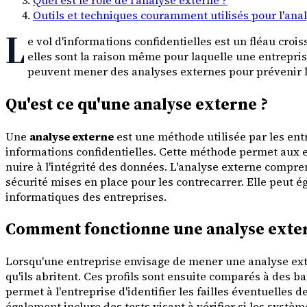
Outils et techniques couramment utilisés pour l'ana
L
e vol d'informations confidentielles est un fléau croi
elles sont la raison même pour laquelle une entrepri
peuvent mener des analyses externes pour prévenir le
Qu'est ce qu'une analyse externe ?
Une
analyse externe
est une méthode utilisée par les ent
informations confidentielles. Cette méthode permet aux e
nuire à l'intégrité des données. L'analyse externe compren
sécurité mises en place pour les contrecarrer. Elle peut
informatiques des entreprises.
Comment fonctionne une analyse exte
Lorsqu'une entreprise envisage de mener une analyse ext
qu'ils abritent. Ces profils sont ensuite comparés à des 
permet à l'entreprise d'identifier les failles éventuelle
également inclure des tests visant à vérifier si les systèm