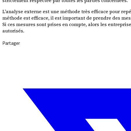
strictement respectée par toutes les parties concernées.
L'analyse externe est une méthode très efficace pour repé
méthode est efficace, il est important de prendre des mesur
Si ces mesures sont prises en compte, alors les entreprise
autorisés.
Partager