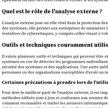
Quel est le rôle de l'analyse externe ?
L'analyse externe joue un rôle vital dans la protection des
des systèmes, elle permet aux entreprises de minimiser le
tentatives de cyberattaques, y compris celles visant à vol
Outils et techniques couramment utilis
Il existe plusieurs outils et techniques qui peuvent être u
systèmes en vue de détecter les programmes malveillants e
sécurité des systèmes et des applications. Une autre mét
personnes ou des organisations susceptibles d'avoir un in
Certaines précautions à prendre lors de l'utili
Pour tirer le meilleur parti de l'analyse externe, il est im
méthodes utilisés sont à jour et conformes aux normes de 
comment reconnaître et traiter les menaces informatiques. 