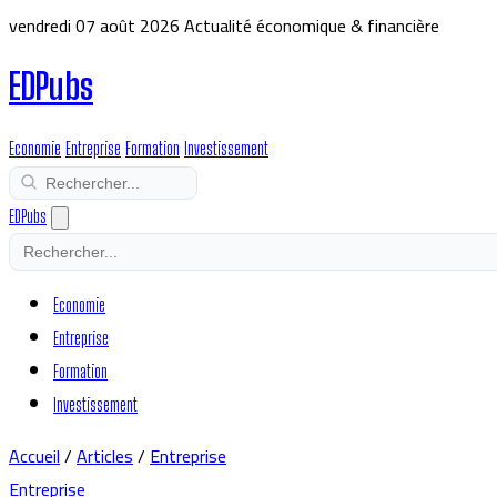
vendredi 07 août 2026
Actualité économique & financière
EDPubs
Economie
Entreprise
Formation
Investissement
EDPubs
Economie
Entreprise
Formation
Investissement
Accueil
/
Articles
/
Entreprise
Entreprise