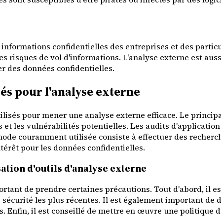
 informations confidentielles des entreprises et des particul
s risques de vol d'informations. L'analyse externe est aus
er des données confidentielles.
és pour l'analyse externe
tilisés pour mener une analyse externe efficace. Le principa
t les vulnérabilités potentielles. Les audits d'applicatio
hode couramment utilisée consiste à effectuer des recherch
térêt pour les données confidentielles.
sation d'outils d'analyse externe
portant de prendre certaines précautions. Tout d'abord, il est
sécurité les plus récentes. Il est également important de 
Enfin, il est conseillé de mettre en œuvre une politique de 