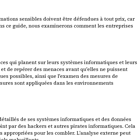
rmations sensibles doivent être défendues à tout prix, car
 Dans ce guide, nous examinerons comment les entreprises
ces qui planent sur leurs systèmes informatiques et leurs
 et de repérer des menaces avant qu'elles ne puissent
isques possibles, ainsi que l'examen des mesures de
mesures sont appliquées dans les environnements
détaillés de ses systèmes informatiques et des données
oint par des hackers et autres pirates informatiques. Cela
res appropriées pour les combler. L'analyse externe peut
iels malveillants.