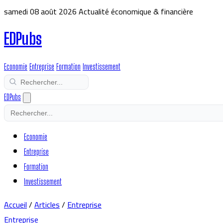
samedi 08 août 2026
Actualité économique & financière
EDPubs
Economie
Entreprise
Formation
Investissement
EDPubs
Economie
Entreprise
Formation
Investissement
Accueil
/
Articles
/
Entreprise
Entreprise