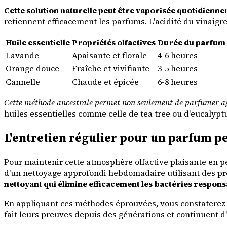
Cette solution naturelle peut être vaporisée quotidienne
retiennent efficacement les parfums. L'acidité du vinaigr
Huile essentielle
Propriétés olfactives
Durée du parfum
Lavande
Apaisante et florale
4-6 heures
Orange douce
Fraîche et vivifiante
3-5 heures
Cannelle
Chaude et épicée
6-8 heures
Cette méthode ancestrale permet non seulement de parfumer ag
huiles essentielles comme celle de tea tree ou d'eucalypt
L'entretien régulier pour un parfum pe
Pour maintenir cette atmosphère olfactive plaisante en pe
d'un nettoyage approfondi hebdomadaire utilisant des pr
nettoyant qui élimine efficacement les bactéries respon
En appliquant ces méthodes éprouvées, vous constaterez r
fait leurs preuves depuis des générations et continuent d