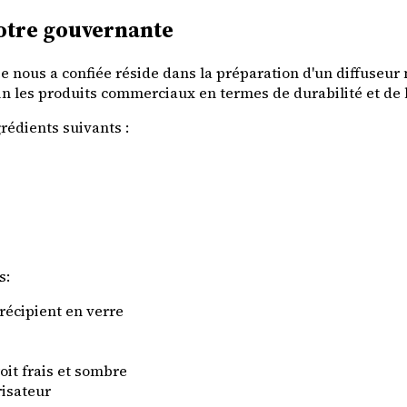
notre gouvernante
nous a confiée réside dans la préparation d'un diffuseur na
n les produits commerciaux en termes de durabilité et de b
rédients suivants :
s:
 récipient en verre
it frais et sombre
risateur