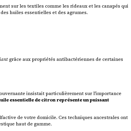
ement sur les textiles comme les rideaux et les canapés qui
 des huiles essentielles et des agrumes.
iant
grâce aux propriétés antibactériennes de certaines
gouvernante insistait particulièrement sur l'importance
uile essentielle de citron représente un puissant
factive de votre domicile. Ces techniques ancestrales ont
omestique haut de gamme.