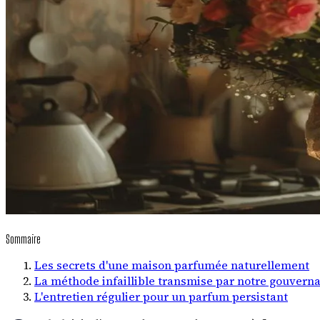
Sommaire
Les secrets d'une maison parfumée naturellement
La méthode infaillible transmise par notre gouvern
L'entretien régulier pour un parfum persistant