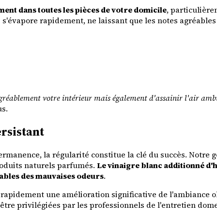
ment dans toutes les pièces de votre domicile
, particulièr
e s'évapore rapidement, ne laissant que les notes agréables
réablement votre intérieur mais également d'assainir l'air amb
us.
rsistant
rmanence, la régularité constitue la clé du succès. Notre 
oduits naturels parfumés.
Le vinaigre blanc additionné d'h
sables des mauvaises odeurs
.
apidement une amélioration significative de l'ambiance ol
'être privilégiées par les professionnels de l'entretien d