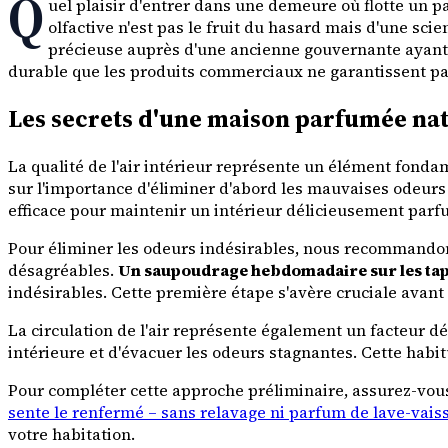
Q
uel plaisir d'entrer dans une demeure où flotte un
olfactive n'est pas le fruit du hasard mais d'une s
précieuse auprès d'une ancienne gouvernante ayant e
durable que les produits commerciaux ne garantissent pa
Les secrets d'une maison parfumée na
La qualité de l'air intérieur représente un élément fonda
sur l'importance d'éliminer d'abord les mauvaises odeurs
efficace pour maintenir un intérieur délicieusement parf
Pour éliminer les odeurs indésirables, nous recommandon
désagréables.
Un saupoudrage hebdomadaire sur les tapis
indésirables. Cette première étape s'avère cruciale avant 
La circulation de l'air représente également un facteur 
intérieure et d'évacuer les odeurs stagnantes. Cette hab
Pour compléter cette approche préliminaire, assurez-vous
sente le renfermé – sans relavage ni parfum de lave-vaiss
votre habitation.