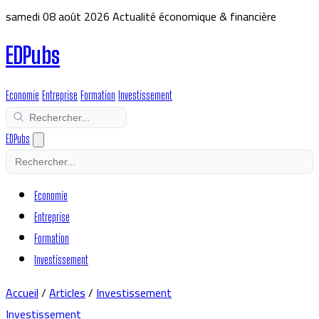
samedi 08 août 2026
Actualité économique & financière
EDPubs
Economie
Entreprise
Formation
Investissement
EDPubs
Economie
Entreprise
Formation
Investissement
Accueil
/
Articles
/
Investissement
Investissement