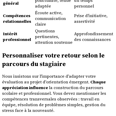
ponctualité, tenue
du temps
général
adaptée
personnel
Écoute active,
Compétences
Prise d'initiative,
communication
relationnelles
assertivité
claire
Questions
Intérêt
Approfondissement
pertinentes,
professionnel
des connaissances
attention soutenue
Personnaliser votre retour selon le
parcours du stagiaire
Nous insistons sur l'importance d'adapter votre
évaluation au projet d'orientation émergent.
Chaque
appréciation influence
la construction du parcours
scolaire et professionnel. Vous devez mentionner les
compétences transversales observées : travail en
équipe, résolution de problèmes simples, gestion du
stress face à la nouveauté.