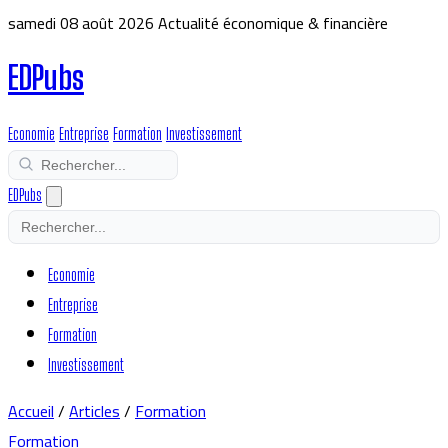
samedi 08 août 2026
Actualité économique & financière
EDPubs
Economie
Entreprise
Formation
Investissement
EDPubs
Economie
Entreprise
Formation
Investissement
Accueil
/
Articles
/
Formation
Formation