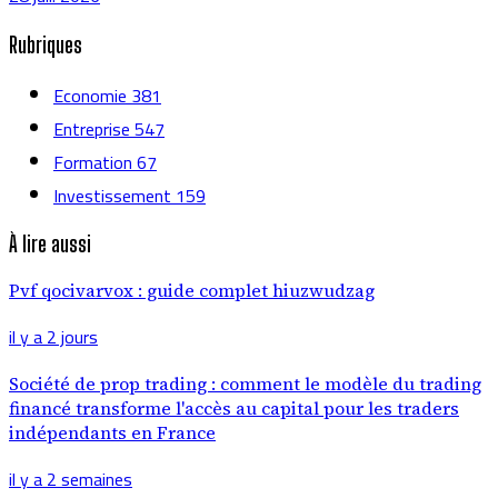
Rubriques
Economie
381
Entreprise
547
Formation
67
Investissement
159
À lire aussi
Pvf qocivarvox : guide complet hiuzwudzag
il y a 2 jours
Société de prop trading : comment le modèle du trading
financé transforme l'accès au capital pour les traders
indépendants en France
il y a 2 semaines