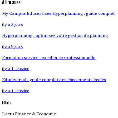
À lire aussi
My Campus Eduservices Hyperplanning : guide complet
il y a 2 jours
Hyperplanning : optimisez votre gestion de planning
il y a 5 jours
Formation service : excellence professionnelle
il y a 1 semaine
Eduniversal : guide complet des classements écoles
il y a 1 semaine
EDPubs
L'actu Finance & Economie.