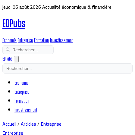
jeudi 06 août 2026
Actualité économique & financière
EDPubs
Economie
Entreprise
Formation
Investissement
EDPubs
Economie
Entreprise
Formation
Investissement
Accueil
/
Articles
/
Entreprise
Entreprise