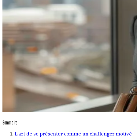
Sommaire
L'art de se présenter comme un challenger motivé