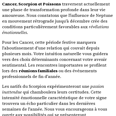
Cancer, Scorpion et Poissons
traversent actuellement
une phase de transformation profonde dans leur vie
amoureuse. Nous constatons que l'influence de Neptune
en mouvement rétrograde jusqu'à décembre crée des
conditions particulièrement favorables aux
révélations
émotionnelles
.
Pour les Cancer, cette période festive marquera
l'aboutissement d'une relation qui couvait depuis
plusieurs mois. Votre intuition naturelle vous guidera
vers des choix déterminants concernant votre avenir
sentimental. Les rencontres importantes se profilent
lors des
réunions familiales
ou des événements
professionnels de fin d'année.
Les natifs du Scorpion expérimenteront une
passion
inattendue
qui chamboulera leurs certitudes. Cette
intensité émotionnelle caractéristique de votre signe
trouvera un écho particulier dans les dernières
semaines de l'année. Nous vous encourageons à vous
ouvrir aux possibilités qui se présenteront