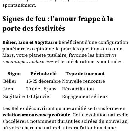
spontanément.
Signes de feu : l'amour frappe à la
porte des festivités
Bélier, Lion et Sagittaire
bénéficient d'une configuration
planétaire exceptionnelle pour les questions du cœur.
Mars, votre planète tutélaire, favorise les
initiatives
romantiques audacieuses
et les déclarations spontanées.
Signe
Période clé
Type de tournant
Bélier
15-25 décembre
Nouvelle rencontre
Lion
20 déc - 5 janv
Réconciliation
Sagittaire
1-10 janvier
Engagement sérieux
Les Bélier découvriront qu'une amitié se transforme en
relation amoureuse profonde
. Cette évolution naturelle
s'accélèrera notamment durant les soirées du nouvel an,
où votre charisme naturel attirera l'attention d'une