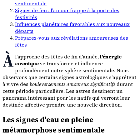
sentimentale
Signes de feu : l'amour frappe à la porte des
festivités
Influences planétaires favorables aux nouveaux
départs
Préparez-vous aux révélations amoureuses des
fêtes
À
l'approche des fêtes de fin d'année,
l'énergie
cosmique
se transforme et influence
profondément notre sphère sentimentale. Nous
observons que certains signes astrologiques s'apprêtent
à vivre des
bouleversements amoureux significatifs
durant
cette période particulière. Les astres dessinent un
panorama intéressant pour les natifs qui verront leur
destinée affective prendre une nouvelle direction.
Les signes d'eau en pleine
métamorphose sentimentale