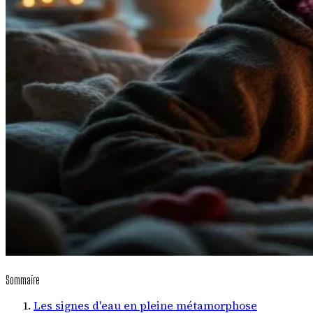
Sommaire
Les signes d'eau en pleine métamorphose