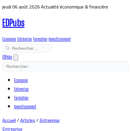
jeudi 06 août 2026
Actualité économique & financière
EDPubs
Economie
Entreprise
Formation
Investissement
EDPubs
Economie
Entreprise
Formation
Investissement
Accueil
/
Articles
/
Entreprise
Entreprise