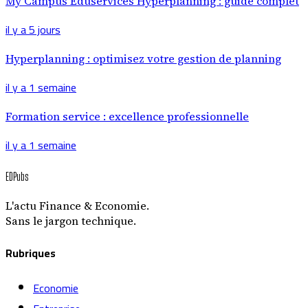
My Campus Eduservices Hyperplanning : guide complet
il y a 5 jours
Hyperplanning : optimisez votre gestion de planning
il y a 1 semaine
Formation service : excellence professionnelle
il y a 1 semaine
EDPubs
L'actu Finance & Economie.
Sans le jargon technique.
Rubriques
Economie