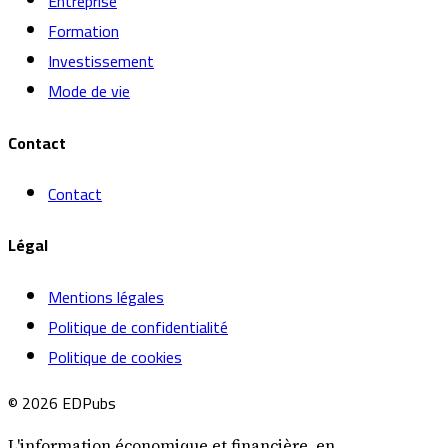
Entreprise
Formation
Investissement
Mode de vie
Contact
Contact
Légal
Mentions légales
Politique de confidentialité
Politique de cookies
© 2026 EDPubs
L'information économique et financière, en