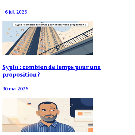
16 juil. 2026
Syplo : combien de temps pour une
proposition ?
30 mai 2026