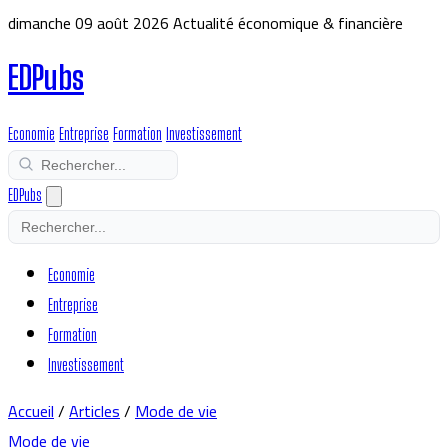
dimanche 09 août 2026
Actualité économique & financière
EDPubs
Economie
Entreprise
Formation
Investissement
EDPubs
Economie
Entreprise
Formation
Investissement
Accueil
/
Articles
/
Mode de vie
Mode de vie