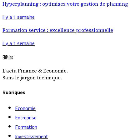
Hyperplanning : optimisez votre gestion de planning
il y a 1 semaine
Formation service : excellence professionnelle
il y a 1 semaine
EDPubs
L'actu Finance & Economie.
Sans le jargon technique.
Rubriques
Economie
Entreprise
Formation
Investissement