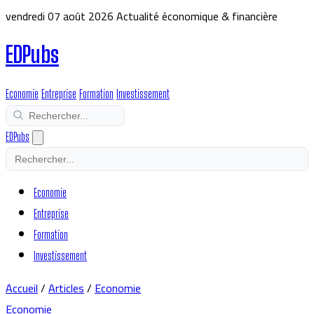
vendredi 07 août 2026
Actualité économique & financière
EDPubs
Economie
Entreprise
Formation
Investissement
EDPubs
Economie
Entreprise
Formation
Investissement
Accueil
/
Articles
/
Economie
Economie