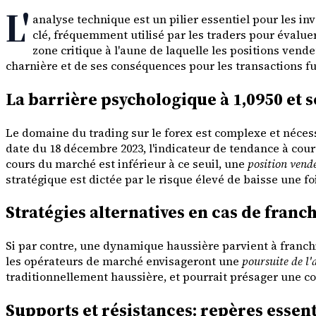
L'
analyse technique est un pilier essentiel pour les i
clé, fréquemment utilisé par les traders pour évaluer
zone critique à l'aune de laquelle les positions vend
charnière et de ses conséquences pour les transactions fu
La barrière psychologique à 1,0950 et s
Le domaine du trading sur le forex est complexe et néces
date du 18 décembre 2023, l'indicateur de tendance à cou
cours du marché est inférieur à ce seuil, une
position vend
stratégique est dictée par le risque élevé de baisse une f
Stratégies alternatives en cas de fran
Si par contre, une dynamique haussière parvient à franchi
les opérateurs de marché envisageront une
poursuite de l'
traditionnellement haussière, et pourrait présager une 
Supports et résistances: repères essent