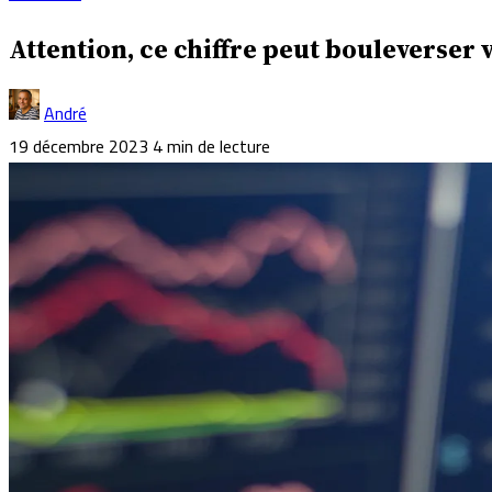
Attention, ce chiffre peut bouleverser v
André
19 décembre 2023
4 min de lecture