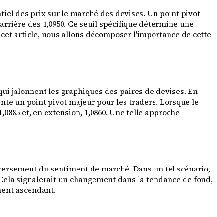
iel des prix sur le marché des devises. Un point pivot
arrière des 1,0950. Ce seuil spécifique détermine une
 cet article, nous allons décomposer l'importance de cette
ui jalonnent les graphiques des paires de devises. En
ente un point pivot majeur pour les traders. Lorsque le
,0885 et, en extension, 1,0860. Une telle approche
enversement du sentiment de marché. Dans un tel scénario,
0. Cela signalerait un changement dans la tendance de fond,
ment ascendant.