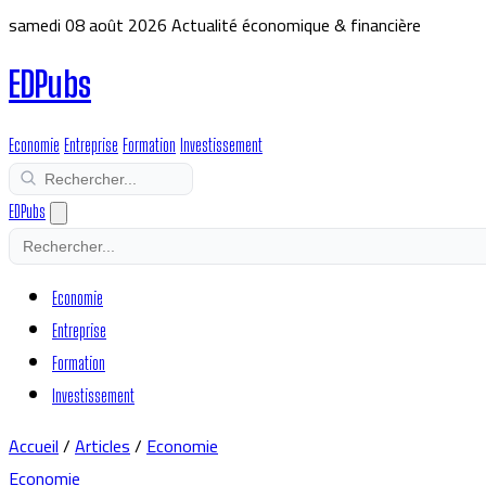
samedi 08 août 2026
Actualité économique & financière
EDPubs
Economie
Entreprise
Formation
Investissement
EDPubs
Economie
Entreprise
Formation
Investissement
Accueil
/
Articles
/
Economie
Economie