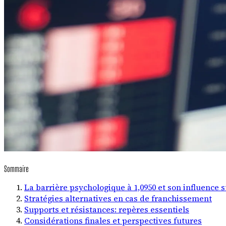
Sommaire
La barrière psychologique à 1,0950 et son influence s
Stratégies alternatives en cas de franchissement
Supports et résistances: repères essentiels
Considérations finales et perspectives futures