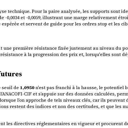
yse technique. Pour la paire analysée, les supports sont ide
 -0,0034 et -0,0059, illustrant une marge relativement étroi
 espérée et servent de guide pour les ordres stop et les cib
t une première résistance fixée justement au niveau du poin
istance à la progression des prix et, lorsqu'elles sont dé
futures
 seuil de
1,0950
n'est pas franchi à la hausse, le potentiel 
ar l’ANACOFI-CIF et s’appuie sur des données calculées, p
és lorsque l’on approche de tels niveaux clés, car ils peuve
ons restent des indices et non des certitudes, et que les m
nt les directives réglementaires en vigueur et procurent d