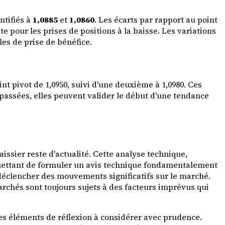
ntifiés à
1,0885
et
1,0860
. Les écarts par rapport au point
te pour les prises de positions à la baisse. Les variations
les de prise de bénéfice.
t pivot de 1,0950, suivi d'une deuxième à 1,0980. Ces
passées, elles peuvent valider le début d'une tendance
baissier reste d'actualité. Cette analyse technique,
ermettant de formuler un avis technique fondamentalement
nt déclencher des mouvements significatifs sur le marché.
archés sont toujours sujets à des facteurs imprévus qui
es éléments de réflexion à considérer avec prudence.