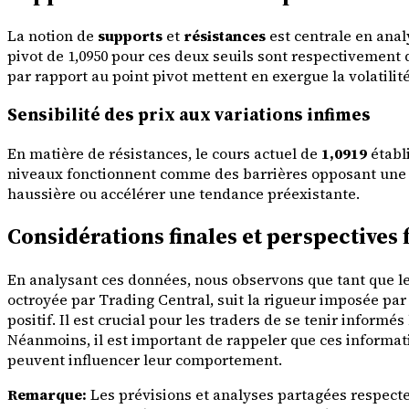
La notion de
supports
et
résistances
est centrale en anal
pivot de 1,0950 pour ces deux seuils sont respectivement de
par rapport au point pivot mettent en exergue la volatilité
Sensibilité des prix aux variations infimes
En matière de résistances, le cours actuel de
1,0919
établi
niveaux fonctionnent comme des barrières opposant une rés
haussière ou accélérer une tendance préexistante.
Considérations finales et perspectives 
En analysant ces données, nous observons que tant que le
octroyée par Trading Central, suit la rigueur imposée p
positif. Il est crucial pour les traders de se tenir inform
Néanmoins, il est important de rappeler que ces informati
peuvent influencer leur comportement.
Remarque:
Les prévisions et analyses partagées respecte