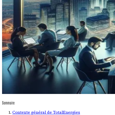
Sommaire
Contexte général de TotalEnergies