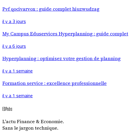
Pvf qocivarvox : guide complet hiuzwudzag
il y a 3 jours
My Campus Eduservices Hyperplanning : guide complet
il y a 6 jours
Hyperplanning : optimisez votre gestion de planning
il y a 1 semaine
Formation service : excellence professionnelle
il y a 1 semaine
EDPubs
L'actu Finance & Economie.
Sans le jargon technique.