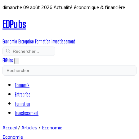
dimanche 09 août 2026
Actualité économique & financière
EDPubs
Economie
Entreprise
Formation
Investissement
EDPubs
Economie
Entreprise
Formation
Investissement
Accueil
/
Articles
/
Economie
Economie