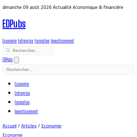
dimanche 09 août 2026
Actualité économique & financière
EDPubs
Economie
Entreprise
Formation
Investissement
EDPubs
Economie
Entreprise
Formation
Investissement
Accueil
/
Articles
/
Economie
Economie