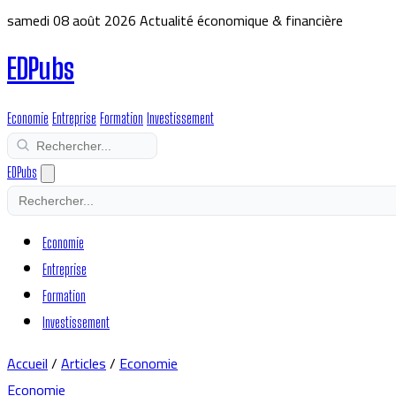
samedi 08 août 2026
Actualité économique & financière
EDPubs
Economie
Entreprise
Formation
Investissement
EDPubs
Economie
Entreprise
Formation
Investissement
Accueil
/
Articles
/
Economie
Economie