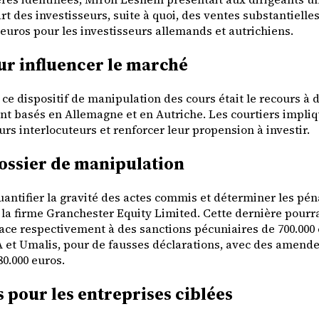
art des investisseurs, suite à quoi, des ventes substantiell
euros pour les investisseurs allemands et autrichiens.
ur influencer le marché
ce dispositif de manipulation des cours était le recours à
ment basés en Allemagne et en Autriche. Les courtiers impl
s interlocuteurs et renforcer leur propension à investir.
dossier de manipulation
quantifier la gravité des actes commis et déterminer les pé
a firme Granchester Equity Limited. Cette dernière pourrai
face respectivement à des sanctions pécuniaires de 700.000 
et Umalis, pour de fausses déclarations, avec des amendes
80.000 euros.
 pour les entreprises ciblées