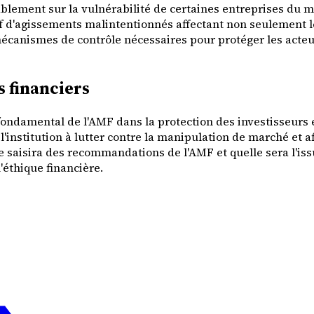
blement sur la vulnérabilité de certaines entreprises du m
tif d'agissements malintentionnés affectant non seulement l
 mécanismes de contrôle nécessaires pour protéger les acteu
s financiers
ondamental de l'AMF dans la protection des investisseurs et
'institution à lutter contre la manipulation de marché et af
aisira des recommandations de l'AMF et quelle sera l'issue
'éthique financière.