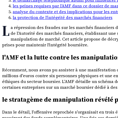
les peines requises par l’AMF dans ce dossier de ma
analyse du contexte et des implications pour les ent
la protection de l'intégrité des marchés financiers
L
a répression des fraudes sur les marchés financiers d
de l'Autorité des marchés financiers, établissant une 
manipulation de marché. Cet article propose de décry
prises pour maintenir l'intégrité boursière.
l'AMF et la lutte contre les manipulat
Récemment, nous avons pu assister à une manifestation de 
millions d'euros contre six personnes physiques et une en
éthiques du secteur boursier. L'AMF détaille un schéma de
certaines entreprises sur un marché boursier dédié à de
le stratagème de manipulation révélé 
Dans le détail, l'offensive reprochée s'organisait en trois 
requérant des fonds supplémentaires. Une fois ces dernière