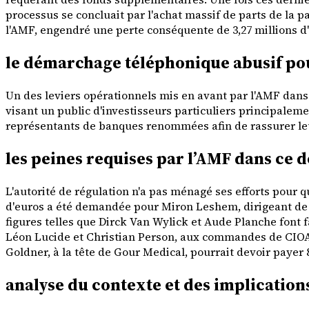
processus se concluait par l'achat massif de parts de la p
l'AMF, engendré une perte conséquente de 3,27 millions d'
le démarchage téléphonique abusif po
Un des leviers opérationnels mis en avant par l'AMF dans 
visant un public d'investisseurs particuliers principale
représentants de banques renommées afin de rassurer leur
les peines requises par l’AMF dans ce 
L'autorité de régulation n'a pas ménagé ses efforts pour 
d'euros a été demandée pour Miron Leshem, dirigeant de l
figures telles que Dirck Van Wylick et Aude Planche font 
Léon Lucide et Christian Person, aux commandes de CIOA 
Goldner, à la tête de Gour Medical, pourrait devoir payer 
analyse du contexte et des implications