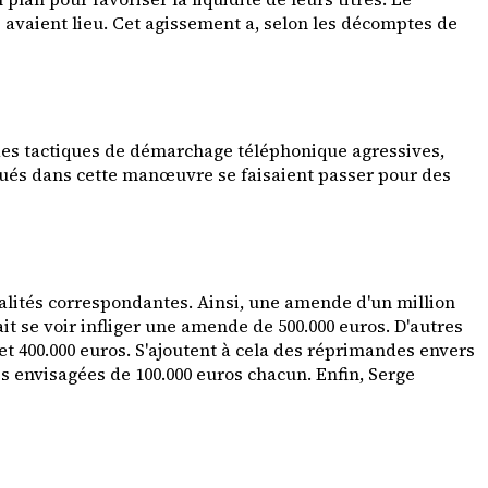
es avaient lieu. Cet agissement a, selon les décomptes de
 des tactiques de démarchage téléphonique agressives,
iqués dans cette manœuvre se faisaient passer pour des
nalités correspondantes. Ainsi, une amende d'un million
t se voir infliger une amende de 500.000 euros. D'autres
et 400.000 euros. S'ajoutent à cela des réprimandes envers
 envisagées de 100.000 euros chacun. Enfin, Serge