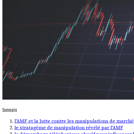
Sommaire
l'AMF et la lutte contre les manipulations de marché
le stratagème de manipulation révélé par l'AMF
le démarchage téléphonique abusif pour influencer 