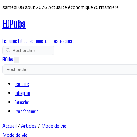
samedi 08 août 2026
Actualité économique & financière
EDPubs
Economie
Entreprise
Formation
Investissement
EDPubs
Economie
Entreprise
Formation
Investissement
Accueil
/
Articles
/
Mode de vie
Mode de vie