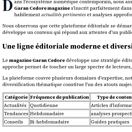
D
ans l'écosystème numérique contemporain, nous assis
Garan Cedore magazine
s'inscrit parfaitement dan
habilement
actualités pertinentes
et analyses approfon
Nous observons que cette plateforme éditoriale se démarq
développe un contenu qui répond aux attentes d'un publi
Une ligne éditoriale moderne et diversi
Le
magazine Garan Cedore
développe une stratégie éditor
approche permet de toucher un large spectre de lecteurs,
La plateforme couvre plusieurs domaines d'expertise, n
diversification thématique constitue l'un des atouts maje
Catégorie
Fréquence de publication
Type de conten
Actualités
Quotidienne
Articles d'informa
Tendances
Hebdomadaire
analyses prospect
Conseils
Bi-hebdomadaire
Guides pratiques