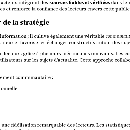
dacteurs intègrent des
sources fiables et vérifiées
dans leu
es et renforce la confiance des lecteurs envers cette publica
e la stratégie
'information ; il cultive également une véritable
communauté 
ateur et favorise les échanges constructifs autour des sujet
re lecteurs grâce à plusieurs mécanismes innovants. Les 
ilisateurs sur les sujets d'actualité. Cette approche colla
gagement communautaire :
ionnelle
une fidélisation remarquable des lecteurs. Les statistiqu