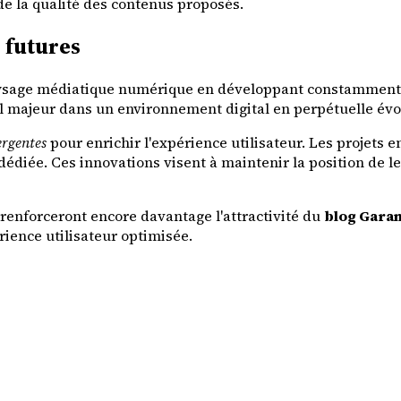
e la qualité des contenus proposés.
 futures
ysage médiatique numérique en développant constamment d
l majeur dans un environnement digital en perpétuelle évo
ergentes
pour enrichir l'expérience utilisateur. Les projets 
dédiée. Ces innovations visent à maintenir la position de l
enforceront encore davantage l'attractivité du
blog Gara
rience utilisateur optimisée.