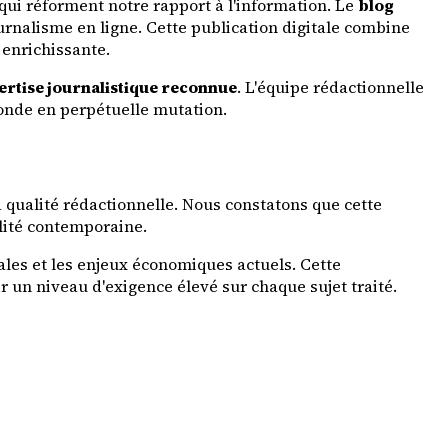
ui réforment notre rapport à l'information. Le
blog
rnalisme en ligne. Cette publication digitale combine
 enrichissante.
ertise journalistique reconnue
. L'équipe rédactionnelle
onde en perpétuelle mutation.
a qualité rédactionnelle. Nous constatons que cette
alité contemporaine.
tales et les enjeux économiques actuels. Cette
r un niveau d'exigence élevé sur chaque sujet traité.