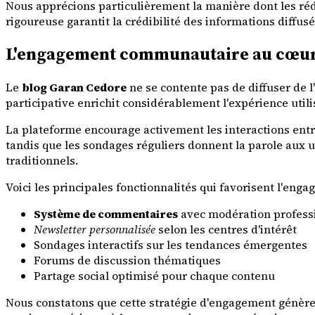
Nous apprécions particulièrement la manière dont les ré
rigoureuse garantit la crédibilité des informations diffusé
L'engagement communautaire au cœur d
Le
blog Garan Cedore
ne se contente pas de diffuser de l
participative enrichit considérablement l'expérience utilis
La plateforme encourage activement les interactions ent
tandis que les sondages réguliers donnent la parole aux ut
traditionnels.
Voici les principales fonctionnalités qui favorisent l'en
Système de commentaires
avec modération profess
Newsletter personnalisée
selon les centres d'intérêt
Sondages interactifs sur les tendances émergentes
Forums de discussion thématiques
Partage social optimisé pour chaque contenu
Nous constatons que cette stratégie d'engagement génère 