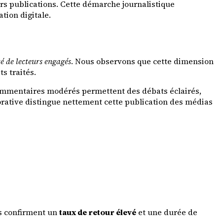
rs publications. Cette démarche journalistique
tion digitale.
de lecteurs engagés
. Nous observons que cette dimension
s traités.
commentaires modérés permettent des débats éclairés,
borative distingue nettement cette publication des médias
es confirment un
taux de retour élevé
et une durée de