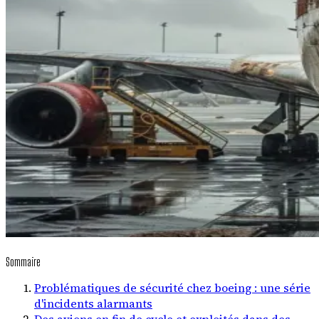
Sommaire
Problématiques de sécurité chez boeing : une série
d'incidents alarmants
Des avions en fin de cycle et exploités dans des