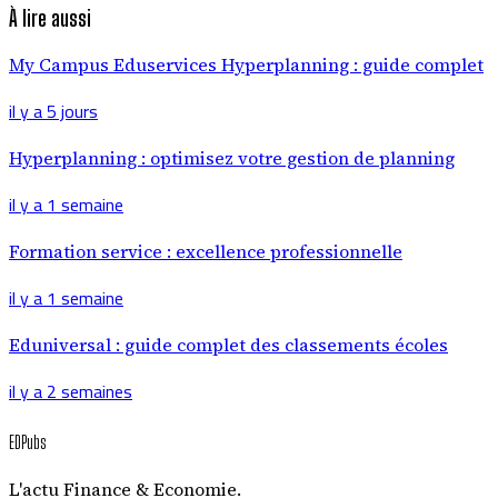
À lire aussi
My Campus Eduservices Hyperplanning : guide complet
il y a 5 jours
Hyperplanning : optimisez votre gestion de planning
il y a 1 semaine
Formation service : excellence professionnelle
il y a 1 semaine
Eduniversal : guide complet des classements écoles
il y a 2 semaines
EDPubs
L'actu Finance & Economie.