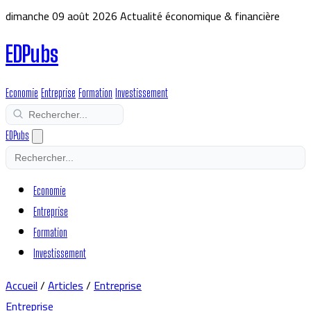
dimanche 09 août 2026
Actualité économique & financière
EDPubs
Economie
Entreprise
Formation
Investissement
EDPubs
Economie
Entreprise
Formation
Investissement
Accueil
/
Articles
/
Entreprise
Entreprise