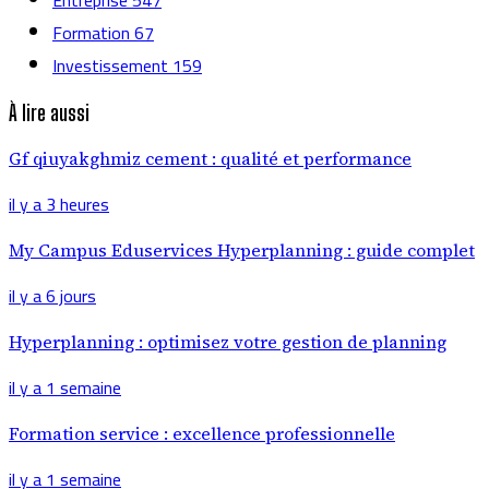
Formation
67
Investissement
159
À lire aussi
Gf qiuyakghmiz cement : qualité et performance
il y a 3 heures
My Campus Eduservices Hyperplanning : guide complet
il y a 6 jours
Hyperplanning : optimisez votre gestion de planning
il y a 1 semaine
Formation service : excellence professionnelle
il y a 1 semaine