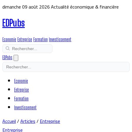
dimanche 09 août 2026
Actualité économique & financière
EDPubs
Economie
Entreprise
Formation
Investissement
EDPubs
Economie
Entreprise
Formation
Investissement
Accueil
/
Articles
/
Entreprise
Entreprise