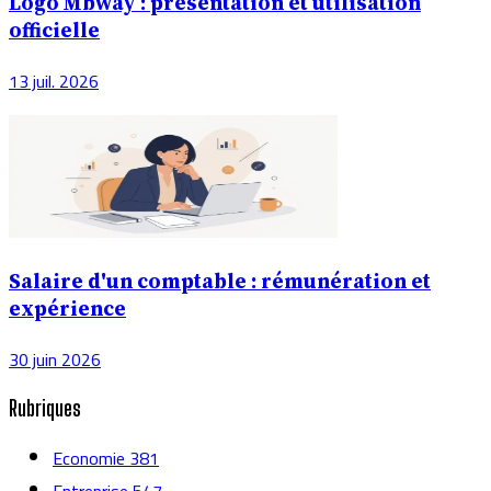
Logo Mbway : présentation et utilisation
officielle
13 juil. 2026
Salaire d'un comptable : rémunération et
expérience
30 juin 2026
Rubriques
Economie
381
Entreprise
547