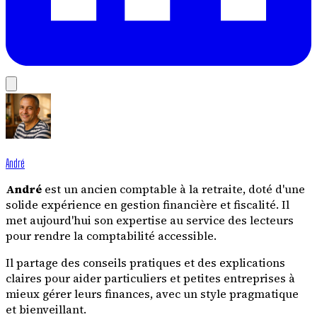
André
André
est un ancien comptable à la retraite, doté d'une
solide expérience en gestion financière et fiscalité. Il
met aujourd'hui son expertise au service des lecteurs
pour rendre la comptabilité accessible.
Il partage des conseils pratiques et des explications
claires pour aider particuliers et petites entreprises à
mieux gérer leurs finances, avec un style pragmatique
et bienveillant.