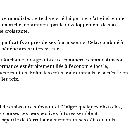
nce mondiale. Cette diversité lui permet d'atteindre une
es du marché, notamment par le développement de son
ue croissante.
gnificatifs auprès de ses fournisseurs. Cela, combiné à
 bénéficiaires intéressantes.
c ou Auchan et des géants du e-commerce comme Amazon.
formance est étroitement liée à l'économie locale,
 résultats. Enfin, les coûts opérationnels associés à son
les prix.
l de croissance substantiel. Malgré quelques obstacles,
la course. Les perspectives futures semblent
 capacité de Carrefour à surmonter ses défis actuels.