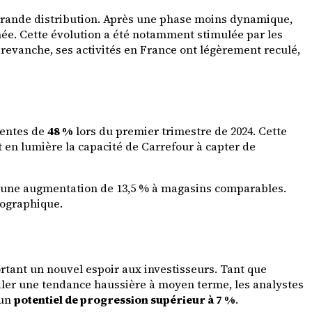
a grande distribution. Après une phase moins dynamique,
sinée. Cette évolution a été notamment stimulée par les
n revanche, ses activités en France ont légèrement reculé,
ventes de
48 %
lors du premier trimestre de 2024. Cette
en lumière la capacité de Carrefour à capter de
 une augmentation de 13,5 % à magasins comparables.
éographique.
ortant un nouvel espoir aux investisseurs. Tant que
aler une tendance haussière à moyen terme, les analystes
 un
potentiel de progression supérieur à 7 %
.