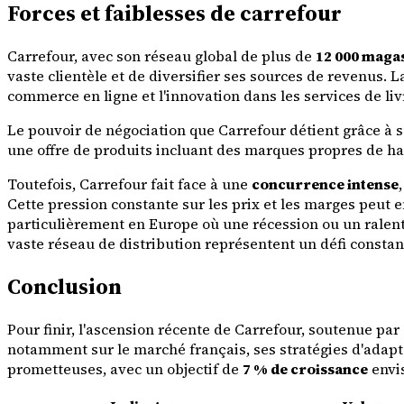
Forces et faiblesses de carrefour
Carrefour, avec son réseau global de plus de
12 000 maga
vaste clientèle et de diversifier ses sources de revenus
commerce en ligne et l'innovation dans les services de li
Le pouvoir de négociation que Carrefour détient grâce à s
une offre de produits incluant des marques propres de haut
Toutefois, Carrefour fait face à une
concurrence intense
Cette pression constante sur les prix et les marges peut e
particulièrement en Europe où une récession ou un ralent
vaste réseau de distribution représentent un défi constant
Conclusion
Pour finir, l'ascension récente de Carrefour, soutenue pa
notamment sur le marché français, ses stratégies d'adapt
prometteuses, avec un objectif de
7 % de croissance
envis