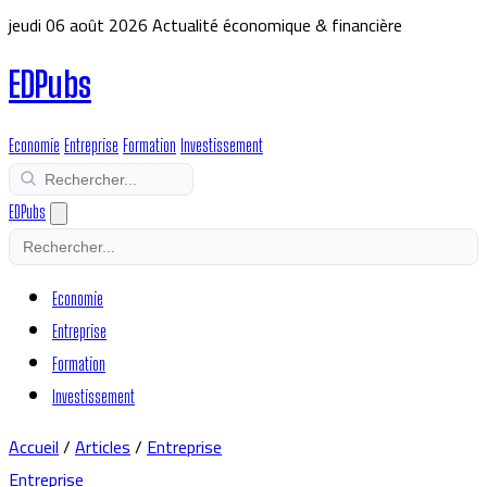
jeudi 06 août 2026
Actualité économique & financière
EDPubs
Economie
Entreprise
Formation
Investissement
EDPubs
Economie
Entreprise
Formation
Investissement
Accueil
/
Articles
/
Entreprise
Entreprise