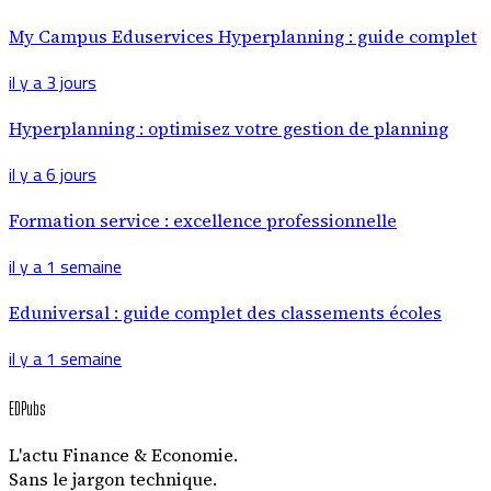
My Campus Eduservices Hyperplanning : guide complet
il y a 3 jours
Hyperplanning : optimisez votre gestion de planning
il y a 6 jours
Formation service : excellence professionnelle
il y a 1 semaine
Eduniversal : guide complet des classements écoles
il y a 1 semaine
EDPubs
L'actu Finance & Economie.
Sans le jargon technique.