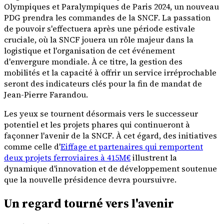
Olympiques et Paralympiques de Paris 2024, un nouveau
PDG prendra les commandes de la SNCF. La passation
de pouvoir s'effectuera après une période estivale
cruciale, où la SNCF jouera un rôle majeur dans la
logistique et l'organisation de cet événement
d'envergure mondiale. À ce titre, la gestion des
mobilités et la capacité à offrir un service irréprochable
seront des indicateurs clés pour la fin de mandat de
Jean-Pierre Farandou.
Les yeux se tournent désormais vers le successeur
potentiel et les projets phares qui continueront à
façonner l'avenir de la SNCF. À cet égard, des initiatives
comme celle d'
Eiffage et partenaires qui remportent
deux projets ferroviaires à 415M€
illustrent la
dynamique d'innovation et de développement soutenue
que la nouvelle présidence devra poursuivre.
Un regard tourné vers l'avenir