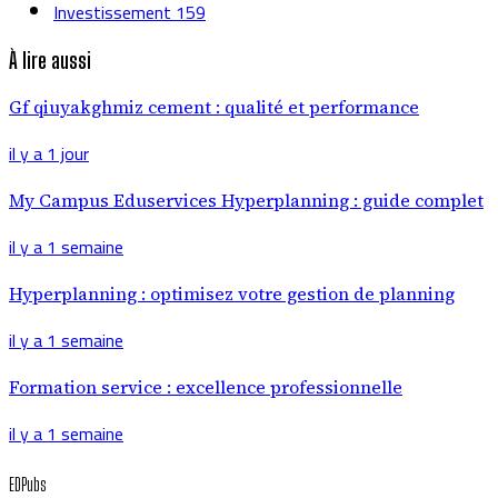
Investissement
159
À lire aussi
Gf qiuyakghmiz cement : qualité et performance
il y a 1 jour
My Campus Eduservices Hyperplanning : guide complet
il y a 1 semaine
Hyperplanning : optimisez votre gestion de planning
il y a 1 semaine
Formation service : excellence professionnelle
il y a 1 semaine
EDPubs