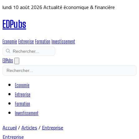
lundi 10 août 2026
Actualité économique & financière
EDPubs
Economie
Entreprise
Formation
Investissement
EDPubs
Economie
Entreprise
Formation
Investissement
Accueil
/
Articles
/
Entreprise
Entreprise