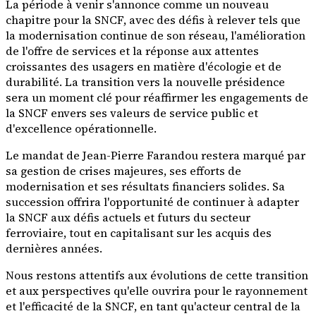
La période à venir s'annonce comme un nouveau
chapitre pour la SNCF, avec des défis à relever tels que
la modernisation continue de son réseau, l'amélioration
de l'offre de services et la réponse aux attentes
croissantes des usagers en matière d'écologie et de
durabilité. La transition vers la nouvelle présidence
sera un moment clé pour réaffirmer les engagements de
la SNCF envers ses valeurs de service public et
d'excellence opérationnelle.
Le mandat de Jean-Pierre Farandou restera marqué par
sa gestion de crises majeures, ses efforts de
modernisation et ses résultats financiers solides. Sa
succession offrira l'opportunité de continuer à adapter
la SNCF aux défis actuels et futurs du secteur
ferroviaire, tout en capitalisant sur les acquis des
dernières années.
Nous restons attentifs aux évolutions de cette transition
et aux perspectives qu'elle ouvrira pour le rayonnement
et l'efficacité de la SNCF, en tant qu'acteur central de la