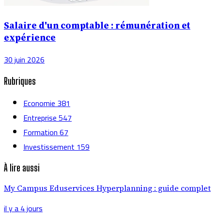
Salaire d'un comptable : rémunération et
expérience
30 juin 2026
Rubriques
Economie
381
Entreprise
547
Formation
67
Investissement
159
À lire aussi
My Campus Eduservices Hyperplanning : guide complet
il y a 4 jours