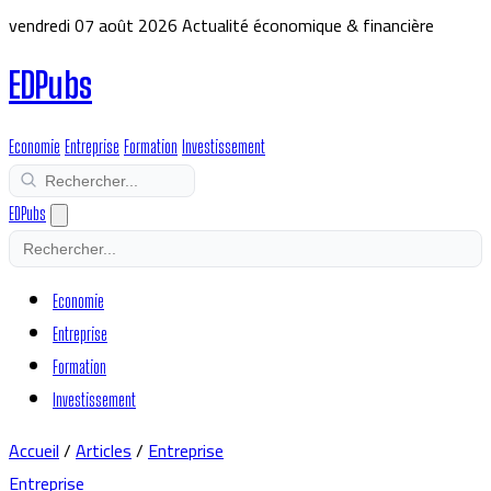
vendredi 07 août 2026
Actualité économique & financière
EDPubs
Economie
Entreprise
Formation
Investissement
EDPubs
Economie
Entreprise
Formation
Investissement
Accueil
/
Articles
/
Entreprise
Entreprise