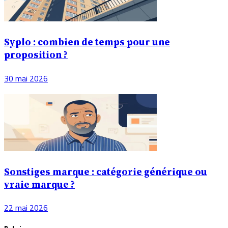
Syplo : combien de temps pour une
proposition ?
30 mai 2026
Sonstiges marque : catégorie générique ou
vraie marque ?
22 mai 2026