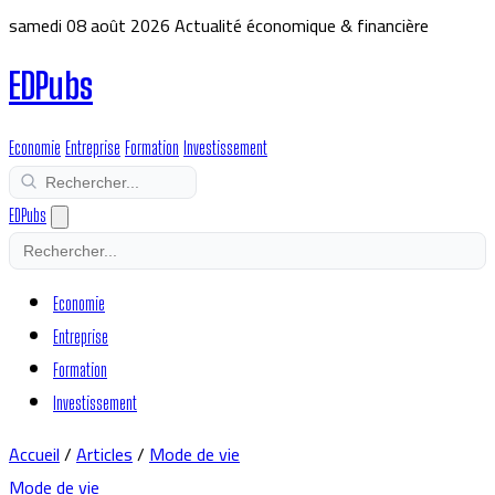
samedi 08 août 2026
Actualité économique & financière
EDPubs
Economie
Entreprise
Formation
Investissement
EDPubs
Economie
Entreprise
Formation
Investissement
Accueil
/
Articles
/
Mode de vie
Mode de vie