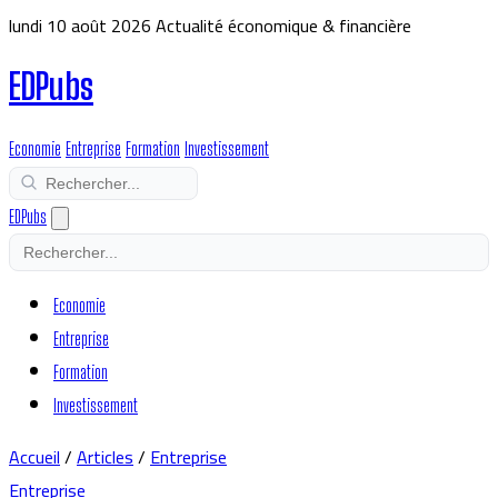
lundi 10 août 2026
Actualité économique & financière
EDPubs
Economie
Entreprise
Formation
Investissement
EDPubs
Economie
Entreprise
Formation
Investissement
Accueil
/
Articles
/
Entreprise
Entreprise