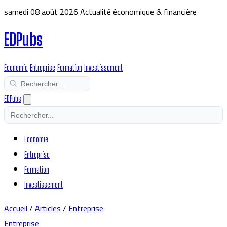
samedi 08 août 2026
Actualité économique & financière
EDPubs
Economie
Entreprise
Formation
Investissement
EDPubs
Economie
Entreprise
Formation
Investissement
Accueil
/
Articles
/
Entreprise
Entreprise