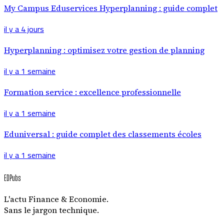
My Campus Eduservices Hyperplanning : guide complet
il y a 4 jours
Hyperplanning : optimisez votre gestion de planning
il y a 1 semaine
Formation service : excellence professionnelle
il y a 1 semaine
Eduniversal : guide complet des classements écoles
il y a 1 semaine
EDPubs
L'actu Finance & Economie.
Sans le jargon technique.