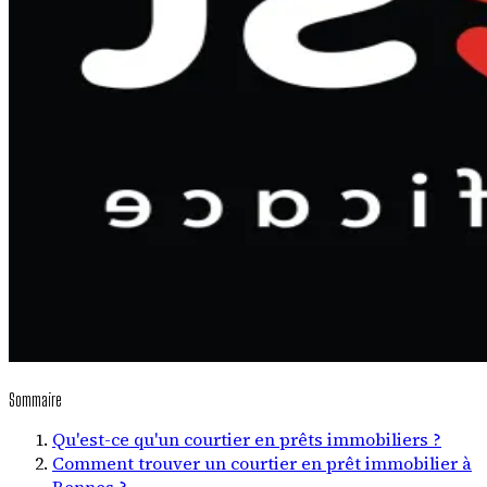
Sommaire
Qu'est-ce qu'un courtier en prêts immobiliers ?
Comment trouver un courtier en prêt immobilier à
Rennes ?