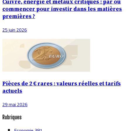
Cuivre, énergie et métaux critiques : par où
commencer pour investir dans les matières
premières ?
25 juin 2026
Pièces de 2 € rares : valeurs réelles et tarifs
actuels
29 mai 2026
Rubriques
Economie
381