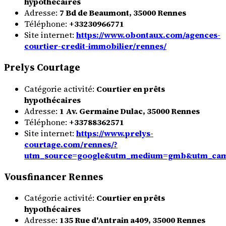
hypothécaires
Adresse:
7 Bd de Beaumont, 35000 Rennes
Téléphone:
+33230966771
Site internet:
https://www.obontaux.com/agences-
courtier-credit-immobilier/rennes/
Prelys Courtage
Catégorie activité:
Courtier en prêts
hypothécaires
Adresse:
1 Av. Germaine Dulac, 35000 Rennes
Téléphone:
+33788362571
Site internet:
https://www.prelys-
courtage.com/rennes/?
utm_source=google&utm_medium=gmb&utm_camp
Vousfinancer Rennes
Catégorie activité:
Courtier en prêts
hypothécaires
Adresse:
135 Rue d'Antrain a409, 35000 Rennes