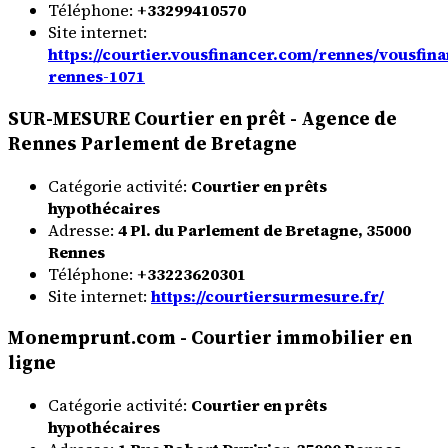
Téléphone:
+33299410570
Site internet:
https://courtier.vousfinancer.com/rennes/vousfin
rennes-1071
SUR-MESURE Courtier en prêt - Agence de
Rennes Parlement de Bretagne
Catégorie activité:
Courtier en prêts
hypothécaires
Adresse:
4 Pl. du Parlement de Bretagne, 35000
Rennes
Téléphone:
+33223620301
Site internet:
https://courtiersurmesure.fr/
Monemprunt.com - Courtier immobilier en
ligne
Catégorie activité:
Courtier en prêts
hypothécaires