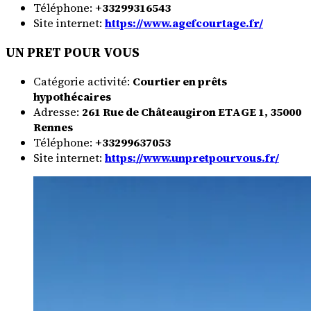
Téléphone:
+33299316543
Site internet:
https://www.agefcourtage.fr/
UN PRET POUR VOUS
Catégorie activité:
Courtier en prêts
hypothécaires
Adresse:
261 Rue de Châteaugiron ETAGE 1, 35000
Rennes
Téléphone:
+33299637053
Site internet:
https://www.unpretpourvous.fr/