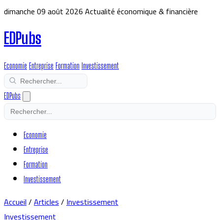
dimanche 09 août 2026
Actualité économique & financière
EDPubs
Economie
Entreprise
Formation
Investissement
EDPubs
Economie
Entreprise
Formation
Investissement
Accueil
/
Articles
/
Investissement
Investissement