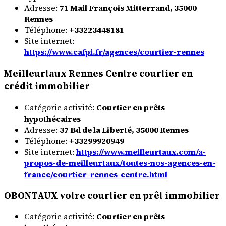
Adresse:
71 Mail François Mitterrand, 35000
Rennes
Téléphone:
+33223448181
Site internet:
https://www.cafpi.fr/agences/courtier-rennes
Meilleurtaux Rennes Centre courtier en
crédit immobilier
Catégorie activité:
Courtier en prêts
hypothécaires
Adresse:
37 Bd de la Liberté, 35000 Rennes
Téléphone:
+33299920949
Site internet:
https://www.meilleurtaux.com/a-
propos-de-meilleurtaux/toutes-nos-agences-en-
france/courtier-rennes-centre.html
OBONTAUX votre courtier en prêt immobilier
Catégorie activité:
Courtier en prêts