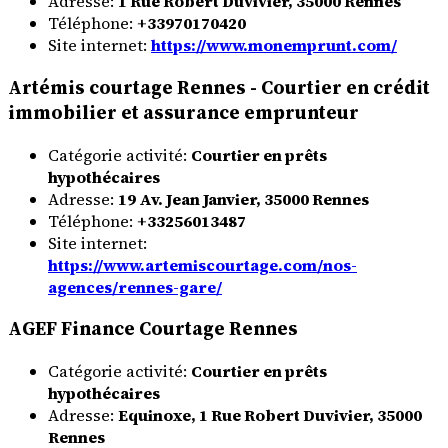
Adresse:
1 Rue Robert Duvivier, 35000 Rennes
Téléphone:
+33970170420
Site internet:
https://www.monemprunt.com/
Artémis courtage Rennes - Courtier en crédit
immobilier et assurance emprunteur
Catégorie activité:
Courtier en prêts
hypothécaires
Adresse:
19 Av. Jean Janvier, 35000 Rennes
Téléphone:
+33256013487
Site internet:
https://www.artemiscourtage.com/nos-
agences/rennes-gare/
AGEF Finance Courtage Rennes
Catégorie activité:
Courtier en prêts
hypothécaires
Adresse:
Equinoxe, 1 Rue Robert Duvivier, 35000
Rennes