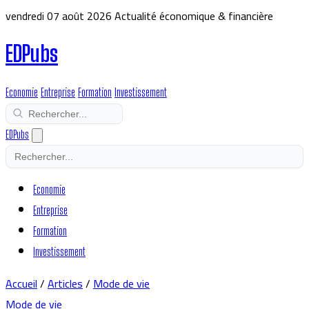
vendredi 07 août 2026
Actualité économique & financière
EDPubs
Economie
Entreprise
Formation
Investissement
EDPubs
Economie
Entreprise
Formation
Investissement
Accueil
/
Articles
/
Mode de vie
Mode de vie