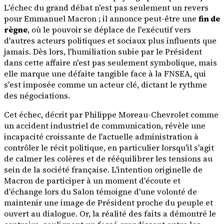
L'échec du grand débat n'est pas seulement un revers
pour Emmanuel Macron ; il annonce peut-être une
fin de
règne
, où le pouvoir se déplace de l'exécutif vers
d'autres acteurs politiques et sociaux plus influents que
jamais. Dès lors, l'humiliation subie par le Président
dans cette affaire n'est pas seulement symbolique, mais
elle marque une défaite tangible face à la FNSEA, qui
s'est imposée comme un acteur clé, dictant le rythme
des négociations.
Cet échec, décrit par Philippe Moreau-Chevrolet comme
un accident industriel de communication, révèle une
incapacité croissante de l'actuelle administration à
contrôler le récit politique, en particulier lorsqu'il s'agit
de calmer les colères et de rééquilibrer les tensions au
sein de la société française. L'intention originelle de
Macron de participer à un moment d'écoute et
d'échange lors du Salon témoigne d'une volonté de
maintenir une image de Président proche du peuple et
ouvert au dialogue. Or, la réalité des faits a démontré le