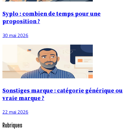
Syplo : combien de temps pour une
proposition ?
30 mai 2026
Sonstiges marque : catégorie générique ou
vraie marque ?
22 mai 2026
Rubriques