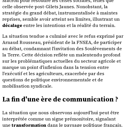
Macron pour résoudre les crises sociales, telles que
celle observée post-Gilets Jaunes. Nonobstant, la
stratégie du grand débat, instrumentalisée à maintes
reprises, semble avoir atteint ses limites, illustrant un
décalage
entre les intentions et la réalité du terrain.
La situation tendue a culminé avec le refus exprimé par
Arnaud Rousseau, président de la FNSEA, de participer
au débat, condamnant l'invitation des Soulèvements de
la Terre. Cette décision reflète un malentendu profond
sur les problématiques actuelles du secteur agricole et
marque un point d'inflexion dans la tension entre
l'exécutif et les agriculteurs, exacerbée par des
questions de politique environnementale et de
mobilisation syndicale.
La fin d'une ère de communication ?
La situation que nous observons aujourd'hui peut être
interprétée comme un signe prémonitoire, signalant
une
transformation
dans le paysage politique français.