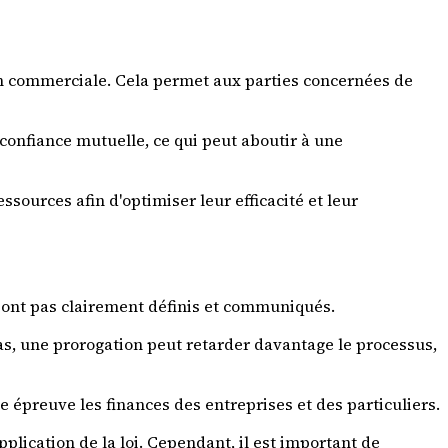
ion commerciale. Cela permet aux parties concernées de
 confiance mutuelle, ce qui peut aboutir à une
sources afin d'optimiser leur efficacité et leur
sont pas clairement définis et communiqués.
s, une prorogation peut retarder davantage le processus,
 épreuve les finances des entreprises et des particuliers.
plication de la loi. Cependant, il est important de