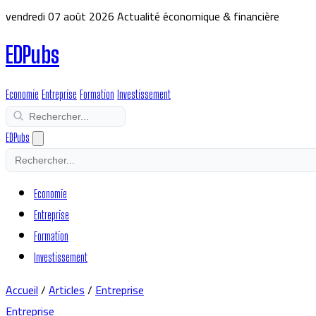
vendredi 07 août 2026
Actualité économique & financière
EDPubs
Economie
Entreprise
Formation
Investissement
EDPubs
Economie
Entreprise
Formation
Investissement
Accueil
/
Articles
/
Entreprise
Entreprise