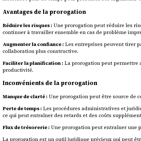
Avantages de la prorogation
Réduire les risques :
Une prorogation peut réduire les ris
continuer à travailler ensemble en cas de problème impr
Augmenter la confiance :
Les entreprises peuvent tirer pa
collaboration plus constructive.
Faciliter la planification :
La prorogation peut permettre aux
productivité.
Inconvénients de la prorogation
Manque de clarté :
Une prorogation peut être source de c
Perte de temps :
Les procédures administratives et jurid
ce qui peut entraîner des retards et des coûts supplément
Flux de trésorerie :
Une prorogation peut entraîner une per
La prorogation est un outil juridique précieux qui peut êt