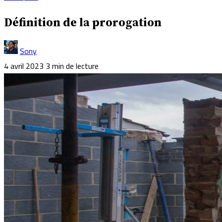
Définition de la prorogation
Sony
4 avril 2023
3 min de lecture