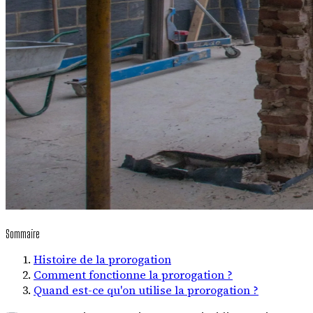
Sommaire
Histoire de la prorogation
Comment fonctionne la prorogation ?
Quand est-ce qu'on utilise la prorogation ?