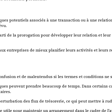
ques potentiels associés à une transaction ou à une relat
évu.
rti de la prorogation pour développer leur relation et leur
 entreprises de mieux planifier leurs activités et leurs res
onfusion et de malentendus si les termes et conditions ne 
iques peuvent prendre beaucoup de temps. Dans certains ca
aires.
turbation des flux de trésorerie, ce qui peut mettre à rude
re utile pour maintenir un arrangement dans le cadre de l'ap