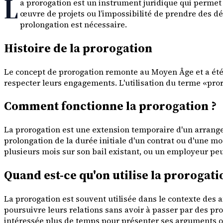
L
a prorogation est un instrument juridique qui permet d
œuvre de projets ou l’impossibilité de prendre des dé
prolongation est nécessaire.
Histoire de la prorogation
Le concept de prorogation remonte au Moyen Âge et a été u
respecter leurs engagements. L'utilisation du terme «pror
Comment fonctionne la prorogation ?
La prorogation est une extension temporaire d'un arrangeme
prolongation de la durée initiale d'un contrat ou d'une m
plusieurs mois sur son bail existant, ou un employeur pe
Quand est-ce qu'on utilise la prorogati
La prorogation est souvent utilisée dans le contexte des a
poursuivre leurs relations sans avoir à passer par des pr
intéressée plus de temps pour présenter ses arguments 