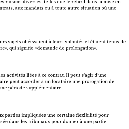
s raisons diverses, telles que le retard dans la mise en
ntrats, aux mandats ou à toute autre situation où une
s sujets obéissaient à leurs volontés et étaient tenus de
are», qui signifie «demande de prolongation».
activités liées à ce contrat. Il peut s'agir d'une
taire peut accorder à un locataire une prorogation de
 une période supplémentaire.
ux parties impliquées une certaine flexibilité pour
lisée dans les tribunaux pour donner à une partie