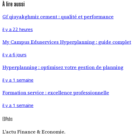
À lire aussi
Gf qiuyakghmiz cement : qualité et performance
il y a 22 heures
My Campus Eduservices Hyperplanning : guide complet
il y a 6 jours
Hyperplanning : optimisez votre gestion de planning
il y a 1 semaine
Formation service : excellence professionnelle
il y a 1 semaine
EDPubs
L'actu Finance & Economie.