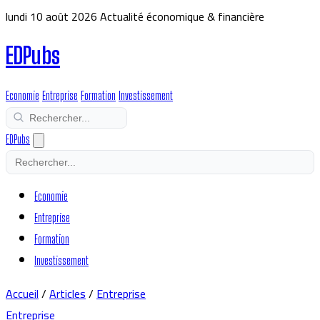
lundi 10 août 2026
Actualité économique & financière
EDPubs
Economie
Entreprise
Formation
Investissement
EDPubs
Economie
Entreprise
Formation
Investissement
Accueil
/
Articles
/
Entreprise
Entreprise