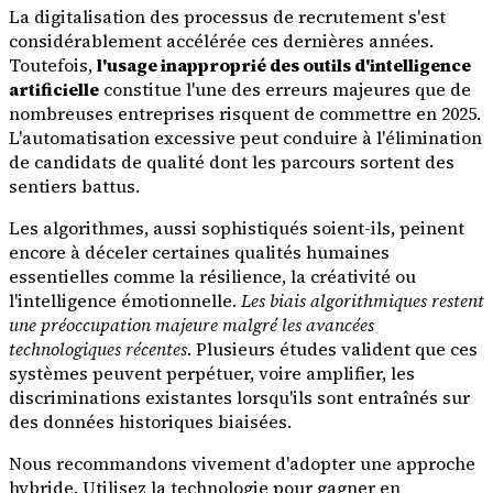
La digitalisation des processus de recrutement s'est
considérablement accélérée ces dernières années.
Toutefois,
l'usage inapproprié des outils d'intelligence
artificielle
constitue l'une des erreurs majeures que de
nombreuses entreprises risquent de commettre en 2025.
L'automatisation excessive peut conduire à l'élimination
de candidats de qualité dont les parcours sortent des
sentiers battus.
Les algorithmes, aussi sophistiqués soient-ils, peinent
encore à déceler certaines qualités humaines
essentielles comme la résilience, la créativité ou
l'intelligence émotionnelle.
Les biais algorithmiques restent
une préoccupation majeure malgré les avancées
technologiques récentes
. Plusieurs études valident que ces
systèmes peuvent perpétuer, voire amplifier, les
discriminations existantes lorsqu'ils sont entraînés sur
des données historiques biaisées.
Nous recommandons vivement d'adopter une approche
hybride. Utilisez la technologie pour gagner en