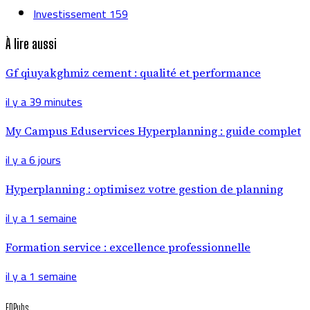
Investissement
159
À lire aussi
Gf qiuyakghmiz cement : qualité et performance
il y a 39 minutes
My Campus Eduservices Hyperplanning : guide complet
il y a 6 jours
Hyperplanning : optimisez votre gestion de planning
il y a 1 semaine
Formation service : excellence professionnelle
il y a 1 semaine
EDPubs