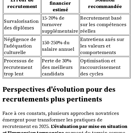
financier
recrutement
recommandée
estimé
15-20% de
Recrutement basé
Survalorisation
turnover
sur les compétences
des diplômes
supplémentaire
réelles
Négligence de
Entretiens axés sur
150-250% du
l'adéquation
les valeurs et
salaire annuel
culturelle
comportements
Processus de
Perte de 30%
Optimisation et
recrutement
des meilleurs
raccourcissement
trop lent
candidats
des cycles
Perspectives d'évolution pour des
recrutements plus pertinents
Face à ces constats, plusieurs approches novatrices
émergent pour transformer les pratiques de
recrutement en 2025.
L'évaluation par mise en situation
et l'immersion temporaire
gagnent du terrain comme