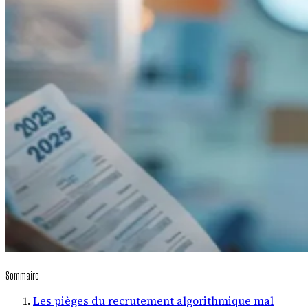
Sommaire
Les pièges du recrutement algorithmique mal