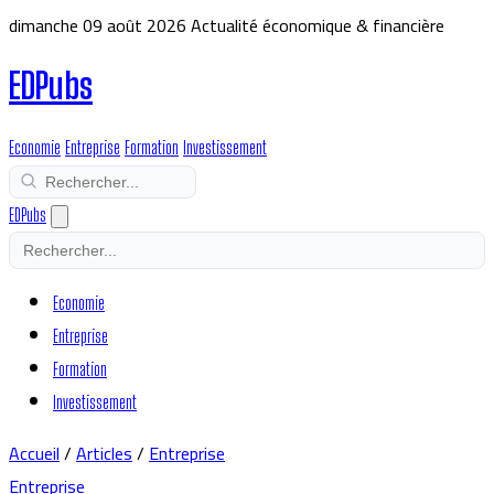
dimanche 09 août 2026
Actualité économique & financière
EDPubs
Economie
Entreprise
Formation
Investissement
EDPubs
Economie
Entreprise
Formation
Investissement
Accueil
/
Articles
/
Entreprise
Entreprise