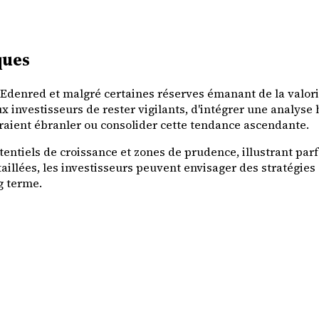
ques
 d'Edenred et malgré certaines réserves émanant de la valo
x investisseurs de rester vigilants, d'intégrer une analyse 
urraient ébranler ou consolider cette tendance ascendante.
otentiels de croissance et zones de prudence, illustrant p
taillées, les investisseurs peuvent envisager des stratégi
g terme.