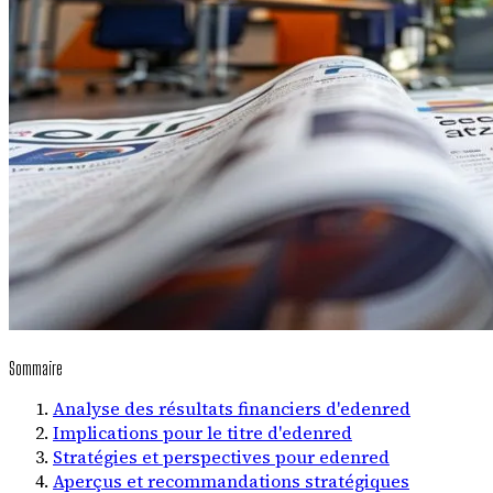
Sommaire
Analyse des résultats financiers d'edenred
Implications pour le titre d'edenred
Stratégies et perspectives pour edenred
Aperçus et recommandations stratégiques