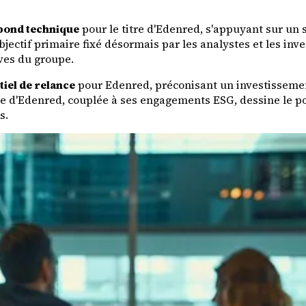
bond technique
pour le titre d'Edenred, s'appuyant sur un 
bjectif primaire fixé désormais par les analystes et les in
ves du groupe.
tiel de relance
pour Edenred, préconisant un investissement
lle d'Edenred, couplée à ses engagements ESG, dessine le por
s.