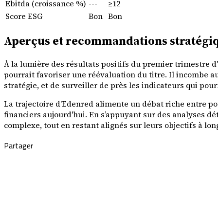
Ebitda (croissance %)
---
≥12
Score ESG
Bon
Bon
Aperçus et recommandations stratégi
À la lumière des résultats positifs du premier trimestre
pourrait favoriser une réévaluation du titre. Il incombe au
stratégie, et de surveiller de près les indicateurs qui po
La trajectoire d'Edenred alimente un débat riche entre p
financiers aujourd'hui. En s’appuyant sur des analyses dé
complexe, tout en restant alignés sur leurs objectifs à lon
Partager