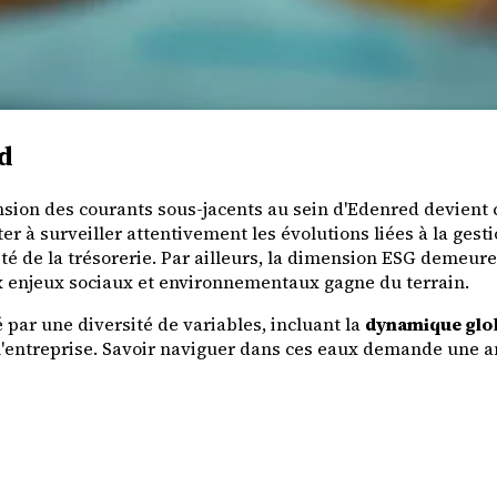
ed
on des courants sous-jacents au sein d'Edenred devient cr
er à surveiller attentivement les évolutions liées à la gest
ité de la trésorerie. Par ailleurs, la dimension ESG demeure
x enjeux sociaux et environnementaux gagne du terrain.
par une diversité de variables, incluant la
dynamique glo
l'entreprise. Savoir naviguer dans ces eaux demande une ana