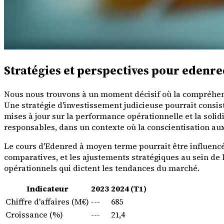
Stratégies et perspectives pour edenr
Nous nous trouvons à un moment décisif où la compréhensi
Une stratégie d'investissement judicieuse pourrait consist
mises à jour sur la performance opérationnelle et la solid
responsables, dans un contexte où la conscientisation au
Le cours d'Edenred à moyen terme pourrait être influencé 
comparatives, et les ajustements stratégiques au sein de 
opérationnels qui dictent les tendances du marché.
Indicateur
2023
2024 (T1)
Chiffre d'affaires (M€)
---
685
Croissance (%)
---
21,4