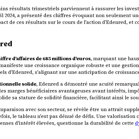
ins résultats trimestriels parviennent à rassurer les invest
ril 2024, a présenté des chiffres évoquant non seulement un
act de ces résultats sur le cours de l'action d'Edenred, et
nred
iffre d'affaires de 685 millions d'euros
, marquant une haus
anifeste une croissance organique robuste et une gestion o
els d'Edenred, s'alignant sur une anticipation de croissanc
ionnelle solide
, Edenred a démontré une acuité remarquab
des marges bénéficiaires avantageuses avant intérêts, impôt
de sa stature de solidité financière, facilitant ainsi le so
paraison avec son secteur, se révèle être un attrait suppl
fois, le tableau n'est pas dénué de défis. Une valorisation
enses d'intérêt élevées, questionne la durabilité de cette
d