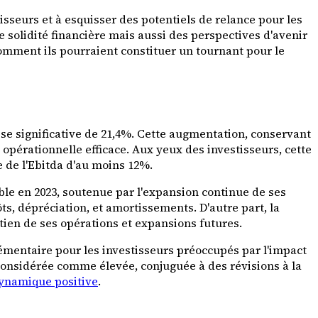
isseurs et à esquisser des potentiels de relance pour les
e solidité financière mais aussi des perspectives d'avenir
 comment ils pourraient constituer un tournant pour le
se significative de 21,4%. Cette augmentation, conservant
pérationnelle efficace. Aux yeux des investisseurs, cette
e de l'Ebitda d'au moins 12%.
le en 2023, soutenue par l'expansion continue de ses
s, dépréciation, et amortissements. D'autre part, la
utien de ses opérations et expansions futures.
émentaire pour les investisseurs préoccupés par l'impact
 considérée comme élevée, conjuguée à des révisions à la
ynamique positive
.