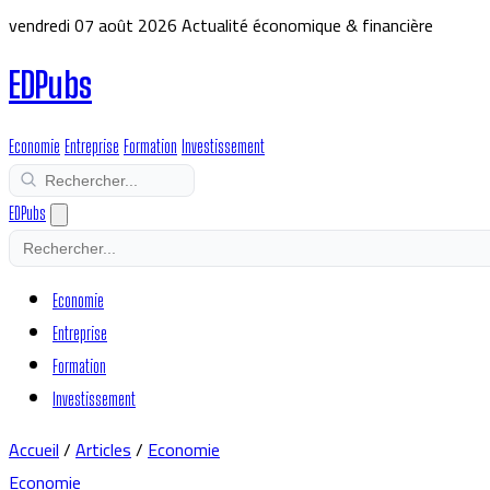
vendredi 07 août 2026
Actualité économique & financière
EDPubs
Economie
Entreprise
Formation
Investissement
EDPubs
Economie
Entreprise
Formation
Investissement
Accueil
/
Articles
/
Economie
Economie