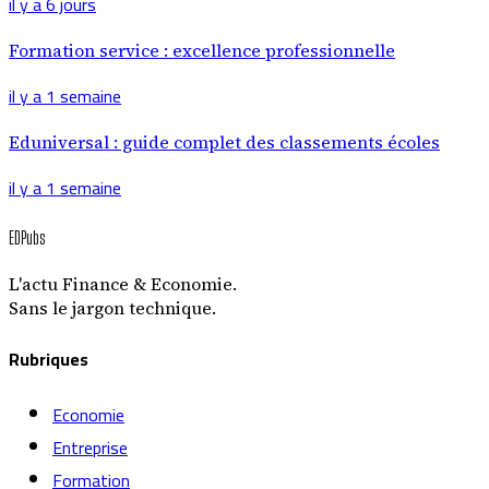
il y a 6 jours
Formation service : excellence professionnelle
il y a 1 semaine
Eduniversal : guide complet des classements écoles
il y a 1 semaine
EDPubs
L'actu Finance & Economie.
Sans le jargon technique.
Rubriques
Economie
Entreprise
Formation