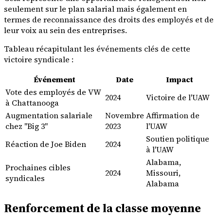
seulement sur le plan salarial mais également en
termes de reconnaissance des droits des employés et de
leur voix au sein des entreprises.
Tableau récapitulant les événements clés de cette
victoire syndicale :
Événement
Date
Impact
Vote des employés de VW
2024
Victoire de l'UAW
à Chattanooga
Augmentation salariale
Novembre
Affirmation de
chez "Big 3"
2023
l'UAW
Soutien politique
Réaction de Joe Biden
2024
à l'UAW
Alabama,
Prochaines cibles
2024
Missouri,
syndicales
Alabama
Renforcement de la classe moyenne