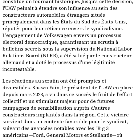
constitue un tournant historique. Jusqu'à cette décision,
l'UAW peinait à étendre son influence au sein des
constructeurs automobiles étrangers situés
principalement dans les États du Sud des États-Unis,
réputés pour leur réticence envers le syndicalisme.
L'engagement de Volkswagen envers un processus
électoral démocratique, garantissant un scrutin à
bulletins secrets sous la supervision du National Labor
Relations Board (NLRB), a été salué par le constructeur
allemand et a doté le processus d'une légitimité
incontestable.
Les réactions au scrutin ont été promptes et
diversifiées. Shawn Fain, le président de l'UAW en place
depuis mars 2023, a vu dans ce succès le fruit de l'effort
collectif et un stimulant majeur pour de futures
campagnes de sensibilisation auprès d'autres
constructeurs implantés dans la région. Cette victoire
survient dans un contexte favorable pour le syndicat,
suivant des avancées notables avec les "Big 3"
américains—Ford, General Motors et Stellantis—où