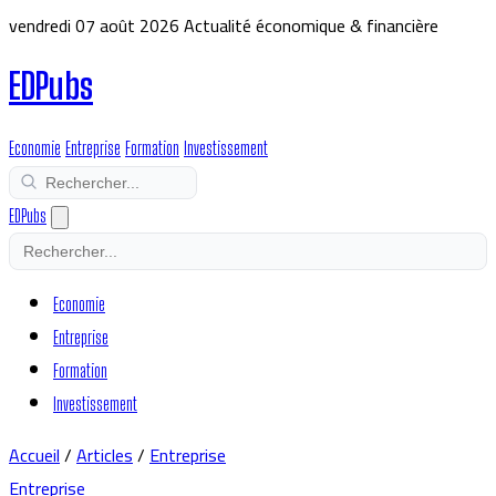
vendredi 07 août 2026
Actualité économique & financière
EDPubs
Economie
Entreprise
Formation
Investissement
EDPubs
Economie
Entreprise
Formation
Investissement
Accueil
/
Articles
/
Entreprise
Entreprise