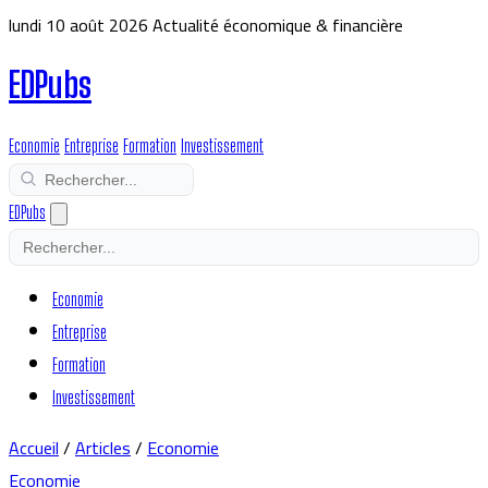
lundi 10 août 2026
Actualité économique & financière
EDPubs
Economie
Entreprise
Formation
Investissement
EDPubs
Economie
Entreprise
Formation
Investissement
Accueil
/
Articles
/
Economie
Economie