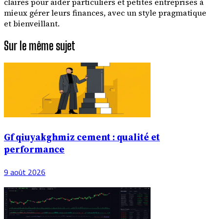
claires pour aider particuliers et petites entreprises à
mieux gérer leurs finances, avec un style pragmatique
et bienveillant.
Sur le même sujet
Gf qiuyakghmiz cement : qualité et
performance
9 août 2026