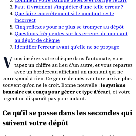
Faut-il vraiment s'inquiéter d'une telle erreur ?
Que faire concrètement si le montant reste
incorrect
Cinq réflexes pour ne plus se tromper au dépôt
Questions fréquentes sur les erreurs de montant
au dépôt de chèque
Identifier l'erreur avant qu'elle ne se propage
V
ous insérez votre chèque dans l'automate, vous
tapez un chiffre au lieu d'un autre, et vous repartez
avec un bordereau affichant un montant qui ne
correspond à rien. Ce genre de mésaventure arrive plus
souvent qu'on ne le croit. Bonne nouvelle :
le système
bancaire est conçu pour gérer ce type d'écart
, et votre
argent ne disparaît pas pour autant.
Ce qu'il se passe dans les secondes qui
suivent votre dépôt