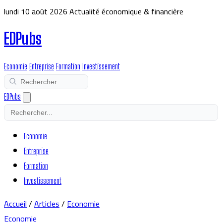
lundi 10 août 2026
Actualité économique & financière
EDPubs
Economie
Entreprise
Formation
Investissement
EDPubs
Economie
Entreprise
Formation
Investissement
Accueil
/
Articles
/
Economie
Economie