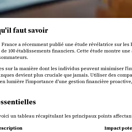
'il faut savoir
 France a récemment publié une étude révélatrice sur les ha
e de 100 établissements financiers. Cette étude montre une
onsommateurs.
es sur la manière dont les individus peuvent minimiser l'i
anques devient plus cruciale que jamais. Utiliser des compa
 en lumière l'importance d'une gestion financière proactive,
ssentielles
ici un tableau récapitulant les principaux points affectant 
scription
Impact pote