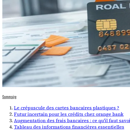
Sommaire
Le crépuscule des cartes bancaires plastiques ?
Futur incertain pour les crédits chez orange bank
Augmentation des frais bancaires : ce qu'il faut savo
Tableau des informations financières essentielles