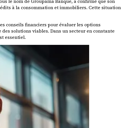
s sous le nom de Groupama Banque, a confirmé que son
édits à la consommation et immobiliers. Cette situation
es conseils financiers pour évaluer les options
re des solutions viables. Dans un secteur en constante
t essentiel.