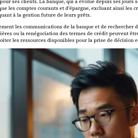
 pour ses clients. La banque, qui a évolué depuis ses jour
e les comptes courants et d'épargne, excluant ainsi les cr
uant à la gestion future de leurs prêts.
tivement les communications de la banque et de rechercher d
ncières ou la renégociation des termes de crédit peuvent êt
ter les ressources disponibles pour la prise de décision es