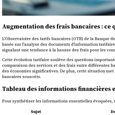
Augmentation des frais bancaires : ce qu
L'Observatoire des tarifs bancaires (OTB) de la Banque de
basée sur l'analyse des documents d'information tarifair
signalant une tendance à la hausse des frais pour les c
Cette évolution tarifaire soulève des questions important
comparaison des services et des frais entre différentes b
des économies significatives. De plus, cette situation met
bancaires souscrits.
Tableau des informations financières e
Pour synthétiser les informations essentielles évoquées, vo
Sujet
De