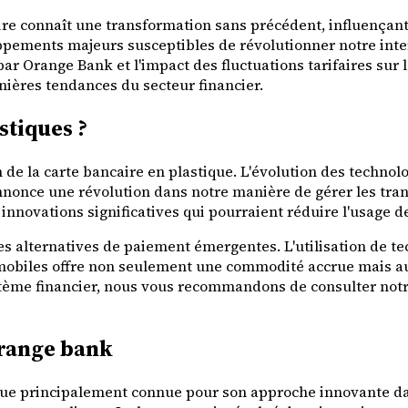
ire connaît une transformation sans précédent, influençan
ppements majeurs susceptibles de révolutionner notre intera
 par Orange Bank et l'impact des fluctuations tarifaires sur
nières tendances du secteur financier.
stiques ?
 de la carte bancaire en plastique. L'évolution des technol
nonce une révolution dans notre manière de gérer les trans
nnovations significatives qui pourraient réduire l'usage de
les alternatives de paiement émergentes. L'utilisation de te
s mobiles offre non seulement une commodité accrue mais au
stème financier, nous vous recommandons de consulter not
orange bank
ue principalement connue pour son approche innovante dan