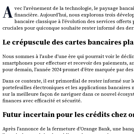
A
vec l'avènement de la technologie, le paysage banca
financière. Aujourd'hui, nous explorons trois dévelo
bancaire classique à l'évolution des services offerts
cruciales pour quiconque souhaite rester informé des der
Le crépuscule des cartes bancaires pla
Nous sommes à l'aube d'une ère qui pourrait voir le déclin
smartphones pour effectuer et recevoir des paiements, an
pour demain, l'année 2024 promet d'être marquée par des i
Dans ce contexte, il est primordial de rester informé sur 
portefeuilles électroniques et les applications bancaire
sur la meilleure façon de naviguer dans ce nouvel écosy
finances avec efficacité et sécurité.
Futur incertain pour les crédits chez 
Après l'annonce de la fermeture d'Orange Bank, une banq