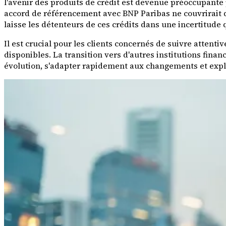
l'avenir des produits de crédit est devenue préoccupante
accord de référencement avec BNP Paribas ne couvrirait qu
laisse les détenteurs de ces crédits dans une incertitude q
Il est crucial pour les clients concernés de suivre atten
disponibles. La transition vers d'autres institutions fina
évolution, s'adapter rapidement aux changements et exploi