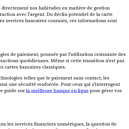
t directement nos habitudes en matière de gestion
ction avec l'argent. Du déclin potentiel de la carte
 les services bancaires courants, ces informations sont
ogies de paiement, poussée par l'utilisation croissante des
actions quotidiennes. Même si cette transition n'est pas
s cartes bancaires classiques.
chnologies telles que le paiement sans contact, les
ssi une sécurité renforcée. Pour ceux qui s'interrogent
re guide sur
la meilleure banque en ligne
pour gérer vos
s les services financiers numériques, la question de