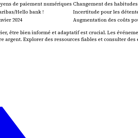
oyens de paiement numériques
Changement des habitudes
ribas/Hello bank !
Incertitude pour les détent
nvier 2024
Augmentation des coûts po
er, être bien informé et adaptatif est crucial. Les événem
re argent. Explorer des ressources fiables et consulter des