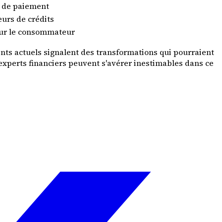
 de paiement
eurs de crédits
ur le consommateur
ents actuels signalent des transformations qui pourraient
 experts financiers peuvent s'avérer inestimables dans ce