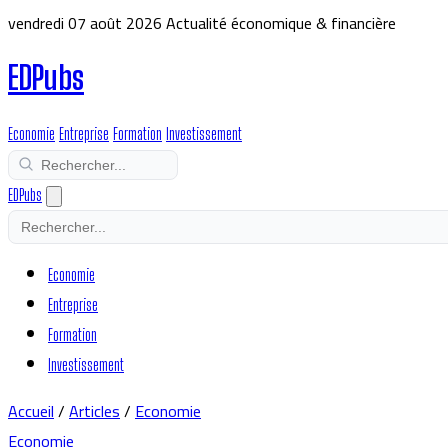
vendredi 07 août 2026
Actualité économique & financière
EDPubs
Economie
Entreprise
Formation
Investissement
EDPubs
Economie
Entreprise
Formation
Investissement
Accueil
/
Articles
/
Economie
Economie