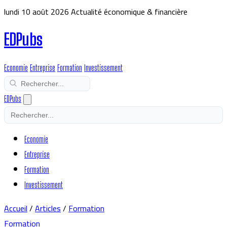
lundi 10 août 2026
Actualité économique & financière
EDPubs
Economie
Entreprise
Formation
Investissement
EDPubs
Economie
Entreprise
Formation
Investissement
Accueil
/
Articles
/
Formation
Formation