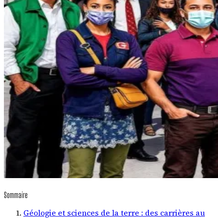
Sommaire
Géologie et sciences de la terre : des carrières au