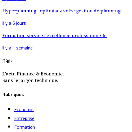
Hyperplanning : optimisez votre gestion de planning
il y a 6 jours
Formation service : excellence professionnelle
il y a 1 semaine
EDPubs
L'actu Finance & Economie.
Sans le jargon technique.
Rubriques
Economie
Entreprise
Formation