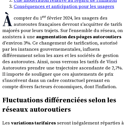
Conséquences et anticipation pour les usagers
À
er
compter du 1
février 2024, les usagers des
autoroutes françaises devront s'acquitter de tarifs
majorés pour leurs trajets. Sur l'ensemble du réseau, on
assistera à une
augmentation des péages autoroutiers
d'environ 3%. Ce changement de tarification, autorisé
par les instances gouvernementales, influera
différemment selon les axes et les sociétés de gestion
des autoroutes. Ainsi, nous verrons les tarifs de Vinci
Autoroutes prendre une trajectoire ascendante de 2,7%.
Il importe de souligner que ces ajustements de prix
s'inscrivent dans un cadre contractuel prenant en
compte divers facteurs économiques, dont l'inflation.
Fluctuations différenciées selon les
réseaux autoroutiers
Les
variations tarifaires
seront inégalement réparties à