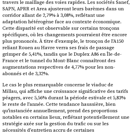
travers le maillage des voies rapides. Les sociétés Sanef,
SAPN, APRR et Area ajusteront leurs barèmes dans un
corridor allant de 2,79% à 3,08%, reflétant une
adaptation hétérogène face au contexte économique.
Cette disparité est observable sur certains tronçons
spécifiques, où les changements pourraient être encore
plus prononcés. À titre d'exemple, le tronçon de l'A150
reliant Rouen au Havre verra ses frais de passage
grimper de 5,41%, tandis que le Duplex A86 en Île-de-
France et le tunnel du Mont-Blanc connaîtront des
augmentations respectives de 4,77% pour les non-
abonnés et de 3,32%.
Le cas le plus remarquable concerne le viaduc de
Millau, qui affiche une croissance significative des tarifs
péagers, avec 5,56% durant la période estivale et 5,83%
le reste de l'année. Cette tendance haussière, bien
qu'instanciée annuellement, prend des proportions
notables en certains lieux, reflétant potentiellement une
stratégie axée sur la gestion du trafic ou sur les
nécessités d'entretien accru de certaines