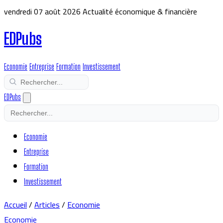
vendredi 07 août 2026
Actualité économique & financière
EDPubs
Economie
Entreprise
Formation
Investissement
EDPubs
Economie
Entreprise
Formation
Investissement
Accueil
/
Articles
/
Economie
Economie