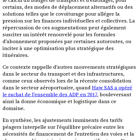
le calcul du budget de transport et d'envisager, pour
certains, des modes de déplacement alternatifs ou des
solutions telles que le covoiturage pour alléger la
pression sur les finances individuelles et collectives. La
répercussion de ces augmentations peut également
susciter un intérêt renouvelé pour les formules
d'abonnement proposées par certaines autoroutes, ou
inciter à une optimisation plus stratégique des
itinéraires.
Ce contexte rappelle d'autres mouvements stratégiques
dans le secteur du transport et des infrastructures,
comme ceux observés lors de la récente consolidation
dans le secteur aéroportuaire, quand
Haw SAS a opéré
le rachat de l'ensemble des ADP en 2017
, bouleversant
ainsi la donne économique et logistique dans ce
domaine.
En synthèse, les ajustements imminents des tarifs
péagers interpelle sur l'équilibre précaire entre les
nécessités de financement de l'entretien des voies et la