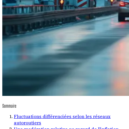
Sommaire
Fluctuations différenciées selon les réseaux
autoroutiers
Une modération relative au regard de l'inflation