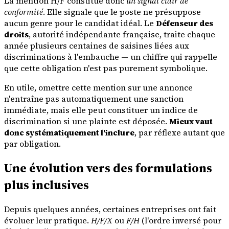
La mention H/F constitue donc
un signal clair de
conformité
. Elle signale que le poste ne présuppose
aucun genre pour le candidat idéal. Le
Défenseur des
droits
, autorité indépendante française, traite chaque
année plusieurs centaines de saisines liées aux
discriminations à l'embauche — un chiffre qui rappelle
que cette obligation n'est pas purement symbolique.
En utile, omettre cette mention sur une annonce
n'entraîne pas automatiquement une sanction
immédiate, mais elle peut constituer un indice de
discrimination si une plainte est déposée.
Mieux vaut
donc systématiquement l'inclure
, par réflexe autant que
par obligation.
Une évolution vers des formulations
plus inclusives
Depuis quelques années, certaines entreprises ont fait
évoluer leur pratique.
H/F/X
ou
F/H
(l'ordre inversé pour