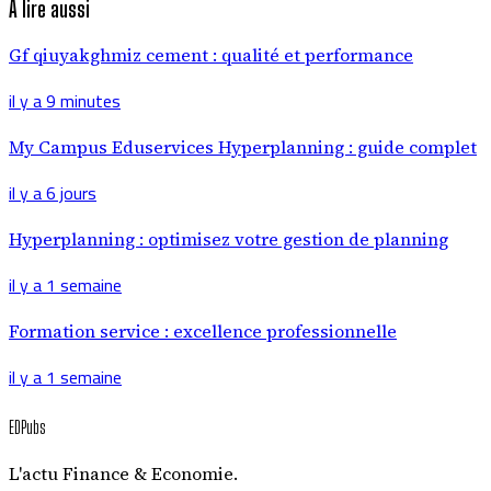
À lire aussi
Gf qiuyakghmiz cement : qualité et performance
il y a 9 minutes
My Campus Eduservices Hyperplanning : guide complet
il y a 6 jours
Hyperplanning : optimisez votre gestion de planning
il y a 1 semaine
Formation service : excellence professionnelle
il y a 1 semaine
EDPubs
L'actu Finance & Economie.