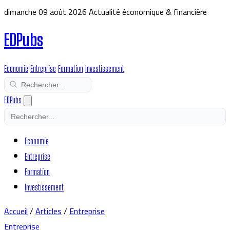
dimanche 09 août 2026
Actualité économique & financière
EDPubs
Economie
Entreprise
Formation
Investissement
EDPubs
Economie
Entreprise
Formation
Investissement
Accueil
/
Articles
/
Entreprise
Entreprise