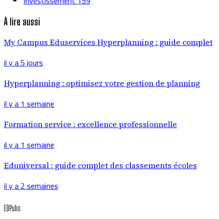
Investissement
159
À lire aussi
My Campus Eduservices Hyperplanning : guide complet
il y a 5 jours
Hyperplanning : optimisez votre gestion de planning
il y a 1 semaine
Formation service : excellence professionnelle
il y a 1 semaine
Eduniversal : guide complet des classements écoles
il y a 2 semaines
EDPubs