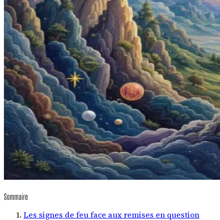
Sommaire
Les signes de feu face aux remises en question