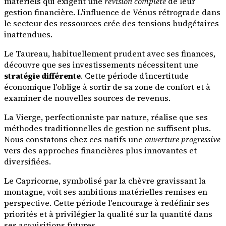
matériels qui exigent une
révision complète
de leur
gestion financière. L'influence de Vénus rétrograde dans
le secteur des ressources crée des tensions budgétaires
inattendues.
Le Taureau, habituellement prudent avec ses finances,
découvre que ses investissements nécessitent une
stratégie différente
. Cette période d'incertitude
économique l'oblige à sortir de sa zone de confort et à
examiner de nouvelles sources de revenus.
La Vierge, perfectionniste par nature, réalise que ses
méthodes traditionnelles de gestion ne suffisent plus.
Nous constatons chez ces natifs une
ouverture progressive
vers des approches financières plus innovantes et
diversifiées.
Le Capricorne, symbolisé par la chèvre gravissant la
montagne, voit ses ambitions matérielles remises en
perspective. Cette période l'encourage à redéfinir ses
priorités et à privilégier la qualité sur la quantité dans
ses acquisitions futures.