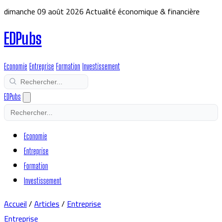
dimanche 09 août 2026
Actualité économique & financière
EDPubs
Economie
Entreprise
Formation
Investissement
EDPubs
Economie
Entreprise
Formation
Investissement
Accueil
/
Articles
/
Entreprise
Entreprise