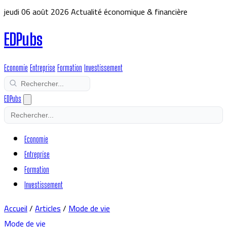
jeudi 06 août 2026
Actualité économique & financière
EDPubs
Economie
Entreprise
Formation
Investissement
EDPubs
Economie
Entreprise
Formation
Investissement
Accueil
/
Articles
/
Mode de vie
Mode de vie