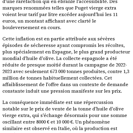
d'une raréfaction qui en ébranle l'accessibilité. Des
marques renommées telles que Puget vierge extra
voient leur tarif par litre excéder aujourd'hui les 11
euros, un montant affichant avec clarté le
bouleversement en cours.
Cette inflation est en partie attribuée aux sévères
épisodes de sécheresse ayant compromis les récoltes,
plus spécialement en Espagne, le plus grand producteur
mondial d'huile d'olive. La collecte espagnole a été
réduite de presque moitié durant la campagne de 2022-
2023 avec seulement 673 000 tonnes produites, contre 1,3
million de tonnes habituellement collectées. Cet
affaiblissement de l'offre dans un contexte de demande
constante induit une pression manifeste sur les prix.
La conséquence immédiate est une répercussion
notable sur le prix de vente de la tonne d'huile d'olive
vierge extra, qui s'échange désormais pour une somme
oscillant entre 8000 € et 10 000 €. Un phénomène
similaire est observé en Italie, où la production est