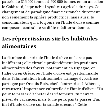
passée de 315 000 tonnes à 290 000 tonnes en un an selon
le Coldiretti, le principal syndicat agricole du pays. Ce
changement de paradigme financier touche durement
non seulement la sphère productrice, mais aussi le
consommateur qui a toujours eu l'huile d'olive comme
composant central de sa diète méditerranéenne.
Les répercussions sur les habitudes
alimentaires
La flambée des prix de l'huile d'olive ne laisse pas
indifférent ; elle ébranle profondément les pratiques
alimentaires des foyers, notamment en Espagne, en
Italie ou en Grèce, où l'huile d'olive est prédominante
dans l'alimentation traditionnelle. L'image évocatrice
partagée par Orestis Rois, chef d'entreprise à Athènes,
retranscrit l'importance culturelle de l'huile d'olive : "Tu
peux te passer d'acheter des vêtements, tu peux te
priver de vacances, mais tu ne peux pas te passer d'un
filet d'huile d'olive sur ta salade grecque". Cette