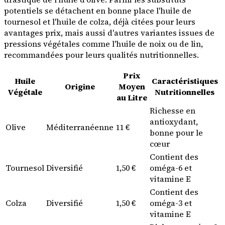
potentiels se détachent en bonne place l'huile de
tournesol et l'huile de colza, déjà citées pour leurs
avantages prix, mais aussi d'autres variantes issues de
pressions végétales comme l'huile de noix ou de lin,
recommandées pour leurs qualités nutritionnelles.
Prix
Huile
Caractéristiques
Origine
Moyen
Végétale
Nutritionnelles
au Litre
Richesse en
antioxydant,
Olive
Méditerranéenne
11 €
bonne pour le
cœur
Contient des
Tournesol
Diversifié
1,50 €
oméga-6 et
vitamine E
Contient des
Colza
Diversifié
1,50 €
oméga-3 et
vitamine E