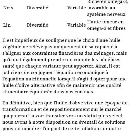
Riche en oméga-3,
Noix
Diversifié
Variable
favorable au
système nerveux
Haute teneur en
Lin
Diversifié
Variable
oméga-3 et fibres
Il est impérieux de souligner que le choix d'une huile
végétale ne relève pas uniquement de sa capacité à
s'aligner aux contraintes financières des ménages, mais
qu'il doit également prendre en compte les bénéfices
santé que chaque variante peut apporter. Ainsi, il est
judicieux de conjuguer l'équation économique à
l'équation nutritionnelle lorsqu'il s'agit d'opter pour une
huile d'olive alternative afin de maintenir une qualité
alimentaire équilibrée dans nos cuisines.
En définitive, bien que l'huile d'olive vive une époque de
transformation et de repositionnement sur le marché
qui pourrait la voir transiter vers un statut plus select,
nous avons à notre disposition un éventail de solutions
pouvant modérer l'impact de cette inflation sur notre