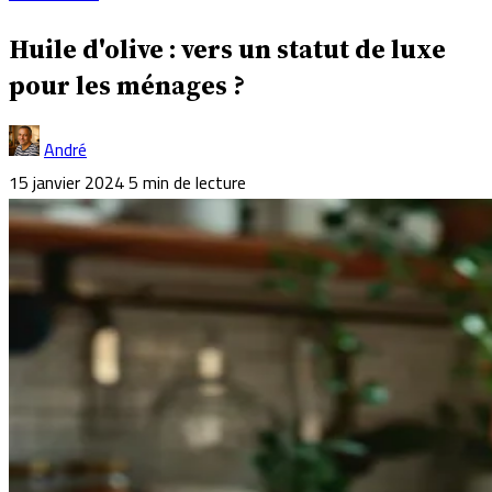
Huile d'olive : vers un statut de luxe
pour les ménages ?
André
15 janvier 2024
5 min de lecture