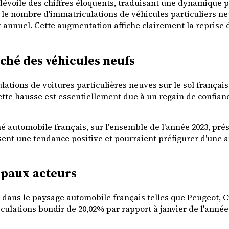
dévoile des chiffres éloquents, traduisant une dynamique p
le nombre d'immatriculations de véhicules particuliers ne
t annuel. Cette augmentation affiche clairement la reprise
rché des véhicules neufs
ulations de voitures particulières neuves sur le sol frança
tte hausse est essentiellement due à un regain de confian
é automobile français, sur l'ensemble de l'année 2023, pr
uisent une tendance positive et pourraient préfigurer d'une
ipaux acteurs
dans le paysage automobile français telles que Peugeot, Cit
culations bondir de 20,02% par rapport à janvier de l'anné