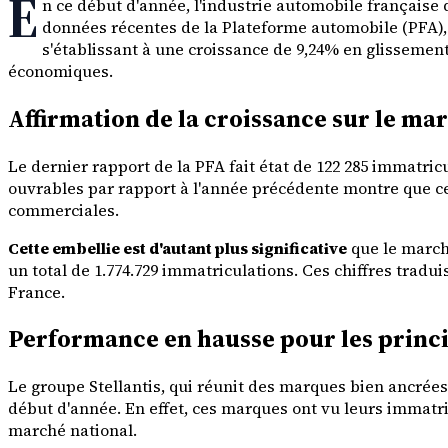
E
n ce début d'année, l'industrie automobile française 
données récentes de la Plateforme automobile (PFA), 
s'établissant à une croissance de 9,24% en glissemen
économiques.
Affirmation de la croissance sur le ma
Le dernier rapport de la PFA fait état de 122 285 immatric
ouvrables par rapport à l'année précédente montre que ce
commerciales.
Cette embellie est d'autant plus significative
que le march
un total de 1.774.729 immatriculations. Ces chiffres trad
France.
Performance en hausse pour les princ
Le groupe Stellantis, qui réunit des marques bien ancrées 
début d'année. En effet, ces marques ont vu leurs immatri
marché national.