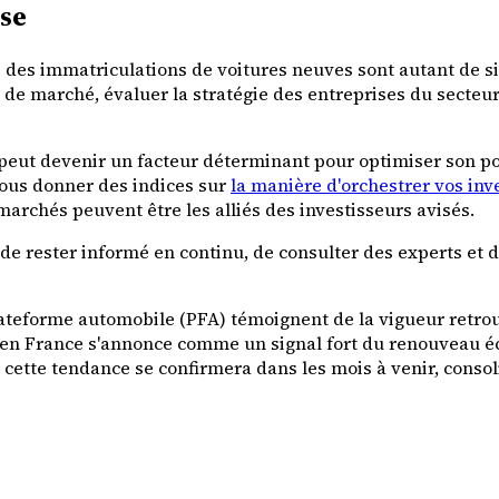
rse
ble des immatriculations de voitures neuves sont autant de s
 marché, évaluer la stratégie des entreprises du secteur 
eut devenir un facteur déterminant pour optimiser son porte
vous donner des indices sur
la manière d'orchestrer vos in
marchés peuvent être les alliés des investisseurs avisés.
 de rester informé en continu, de consulter des experts et 
 Plateforme automobile (PFA) témoignent de la vigueur retr
en France s'annonce comme un signal fort du renouveau éc
 cette tendance se confirmera dans les mois à venir, consoli