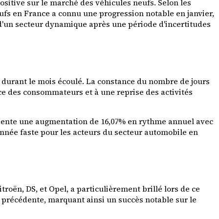
ositive sur le marché des véhicules neufs. Selon les
ufs en France a connu une progression notable en janvier,
 d'un secteur dynamique après une période d'incertitudes
is durant le mois écoulé. La constance du nombre de jours
ce des consommateurs et à une reprise des activités
ésente une augmentation de 16,07% en rythme annuel avec
 année faste pour les acteurs du secteur automobile en
roën, DS, et Opel, a particulièrement brillé lors de ce
e précédente, marquant ainsi un succès notable sur le