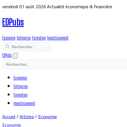
vendredi 07 août 2026
Actualité économique & financière
EDPubs
Economie
Entreprise
Formation
Investissement
EDPubs
Economie
Entreprise
Formation
Investissement
Accueil
/
Articles
/
Economie
Economie