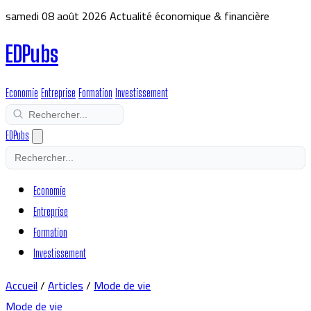
samedi 08 août 2026
Actualité économique & financière
EDPubs
Economie
Entreprise
Formation
Investissement
EDPubs
Economie
Entreprise
Formation
Investissement
Accueil
/
Articles
/
Mode de vie
Mode de vie