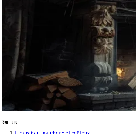
Sommaire
L'entretien fastidieux et coûteux