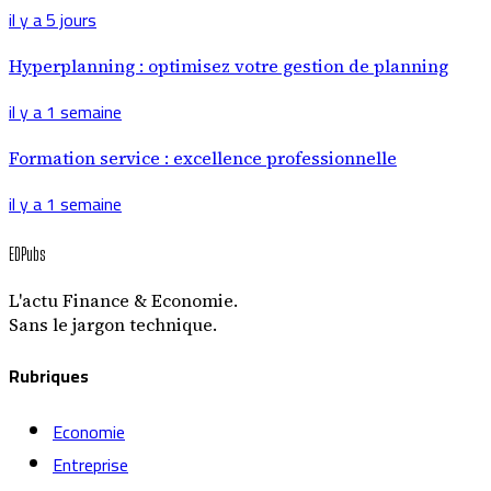
il y a 5 jours
Hyperplanning : optimisez votre gestion de planning
il y a 1 semaine
Formation service : excellence professionnelle
il y a 1 semaine
EDPubs
L'actu Finance & Economie.
Sans le jargon technique.
Rubriques
Economie
Entreprise